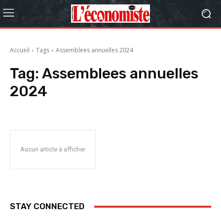
Accueil
Tags
Assemblees annuelles 2024
Tag:
Assemblees annuelles
2024
Aucun article à afficher
STAY CONNECTED