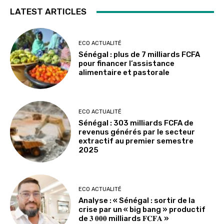
LATEST ARTICLES
ECO ACTUALITÉ
Sénégal : plus de 7 milliards FCFA
pour financer l’assistance
alimentaire et pastorale
ECO ACTUALITÉ
Sénégal : 303 milliards FCFA de
revenus générés par le secteur
extractif au premier semestre
2025
ECO ACTUALITÉ
Analyse : « Sénégal : sortir de la
crise par un « big bang » productif
de 𝟑 𝟎𝟎𝟎 milliards 𝐅𝐂𝐅𝐀 »