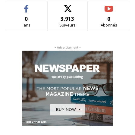
0
3,913
0
Fans
Suiveurs
Abonnés
- Advertisement -