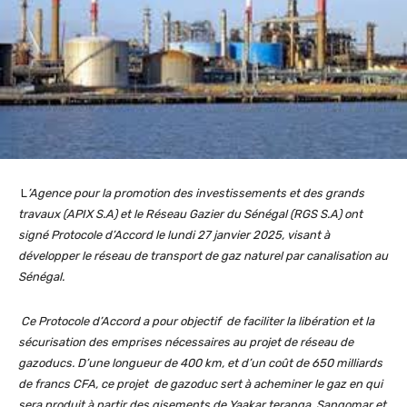
L
’Agence pour la promotion des investissements et des grands
travaux (APIX S.A) et le Réseau Gazier du Sénégal (RGS S.A) ont
signé Protocole d’Accord le lundi 27 janvier 2025, visant à
développer le réseau d
e transport de gaz naturel par canalisation au
Sénégal.
Ce Protocole d’Accord a pour objectif de faciliter la libération et la
sécurisation des emprises nécessaires au projet de réseau de
gazoducs. D’une longueur de 400 km, et d’un coût de 650 milliards
de francs CFA, ce projet de gazoduc sert à acheminer le gaz en qui
sera produit à partir des gisements de Yaakar teranga, Sangomar et