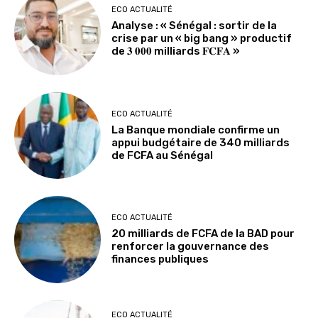
ECO ACTUALITÉ
Analyse : « Sénégal : sortir de la
crise par un « big bang » productif
de 𝟑 𝟎𝟎𝟎 milliards 𝐅𝐂𝐅𝐀 »
ECO ACTUALITÉ
La Banque mondiale confirme un
appui budgétaire de 340 milliards
de FCFA au Sénégal
ECO ACTUALITÉ
20 milliards de FCFA de la BAD pour
renforcer la gouvernance des
finances publiques
ECO ACTUALITÉ