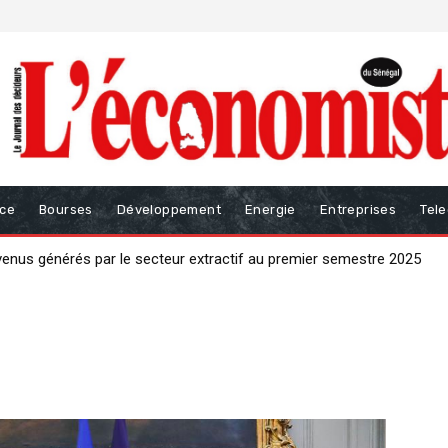
nce
Bourses
Développement
Energie
Entreprises
Tel
evenus générés par le secteur extractif au premier semestre 2025