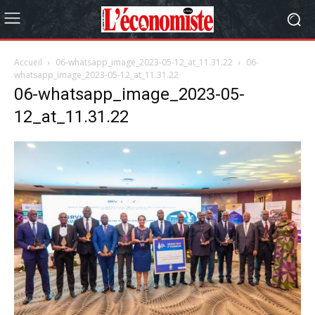
Accueil
06-whatsapp_image_2023-05-12_at_11.31.22
06-
whatsapp_image_2023-05-12_at_11.31.22
06-whatsapp_image_2023-05-
12_at_11.31.22