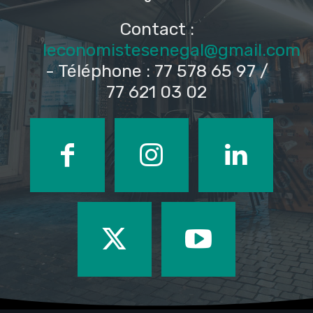
Contact :
leconomistesenegal@gmail.com
- Téléphone : 77 578 65 97 /
77 621 03 02