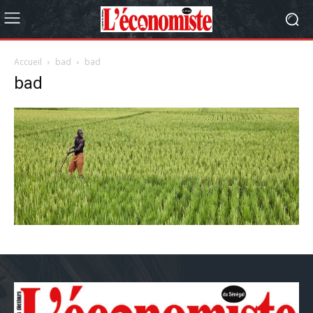
Accueil
bad
bad
bad