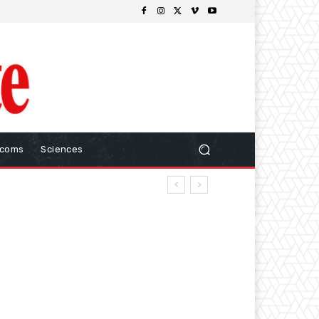
ecoms
Sciences