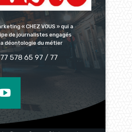
arketing « CHEZ VOUS » qui a
uipe de journalistes engagés
la déontologie du métier
77 578 65 97 / 77