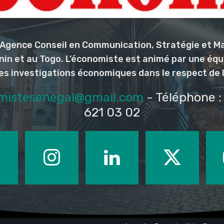
l’Agence Conseil en Communication, Stratégie et M
nin et au Togo. L’économiste est animé par une éq
les investigations économiques dans le respect de 
mistesenegal@gmail.com
- Téléphone : 
621 03 02