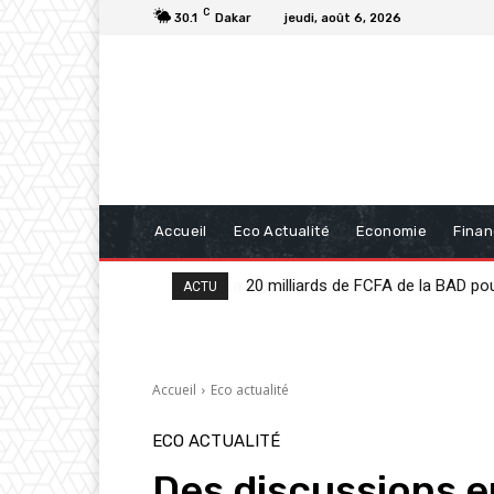
C
30.1
Dakar
jeudi, août 6, 2026
Accueil
Eco Actualité
Economie
Fina
20 milliards de FCFA de la BAD po
ACTU
Accueil
Eco actualité
ECO ACTUALITÉ
Des discussions 