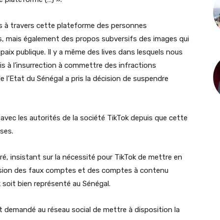
ns à travers cette plateforme des personnes
s, mais également des propos subversifs des images qui
paix publique. Il y a même des lives dans lesquels nous
s à l’insurrection à commettre des infractions
elle l’Etat du Sénégal a pris la décision de suspendre
 avec les autorités de la société TikTok depuis que cette
ises.
é, insistant sur la nécessité pour TikTok de mettre en
ssion des faux comptes et des comptes à contenu
 soit bien représenté au Sénégal.
 demandé au réseau social de mettre à disposition la