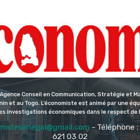
l’Agence Conseil en Communication, Stratégie et M
nin et au Togo. L’économiste est animé par une éq
les investigations économiques dans le respect de 
mistesenegal@gmail.com
- Téléphone : 
621 03 02