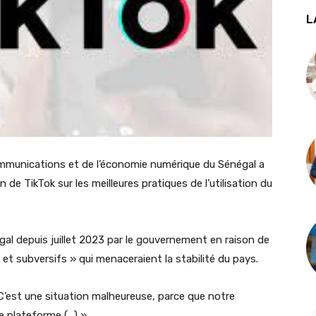
L
ommunications et de l’économie numérique du Sénégal a
de TikTok sur les meilleures pratiques de l’utilisation du
gal depuis juillet 2023 par le gouvernement en raison de
et subversifs » qui menaceraient la stabilité du pays.
C’est une situation malheureuse, parce que notre
te plateforme (…) ».