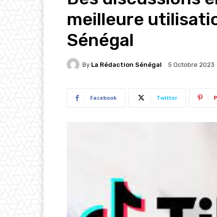
meilleure utilisati
Sénégal
By
La Rédaction Sénégal
5 Octobre 2023
Facebook
Twitter
P