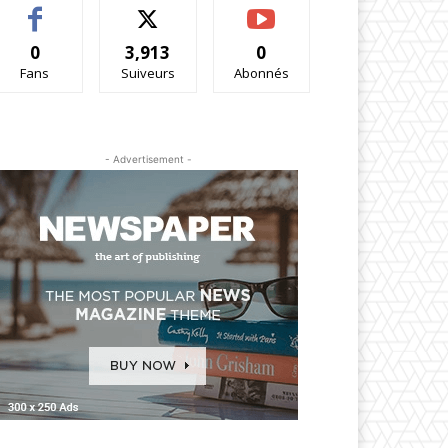
0
3,913
0
Fans
Suiveurs
Abonnés
- Advertisement -