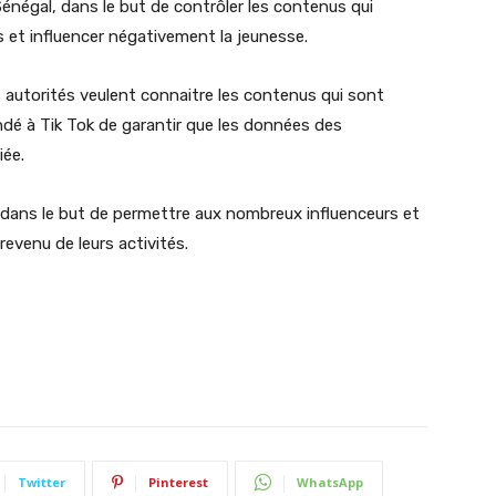
 Sénégal, dans le but de contrôler les contenus qui
s et influencer négativement la jeunesse.
s autorités veulent connaitre les contenus qui sont
ndé à Tik Tok de garantir que les données des
iée.
ok dans le but de permettre aux nombreux influenceurs et
revenu de leurs activités.
Twitter
Pinterest
WhatsApp