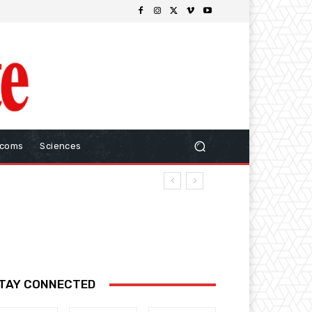
ecoms
Sciences
TAY CONNECTED