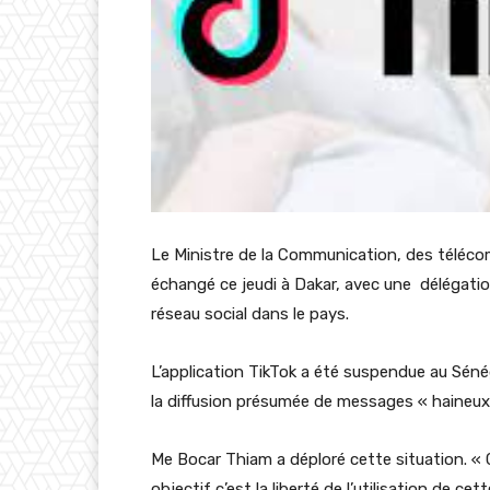
Le Ministre de la Communication, des téléc
échangé ce jeudi à Dakar, avec une délégation 
réseau social dans le pays.
L’application TikTok a été suspendue au Séné
la diffusion présumée de messages « haineux 
Me Bocar Thiam a déploré cette situation. « 
objectif c’est la liberté de l’utilisation de cet