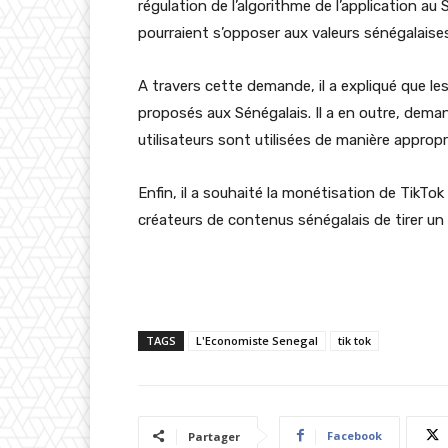
régulation de l’algorithme de l’application au
pourraient s’opposer aux valeurs sénégalaise
A travers cette demande, il a expliqué que le
proposés aux Sénégalais. Il a en outre, dema
utilisateurs sont utilisées de manière appropr
Enfin, il a souhaité la monétisation de TikT
créateurs de contenus sénégalais de tirer un 
TAGS
L'Economiste Senegal
tik tok
Facebook
Partager