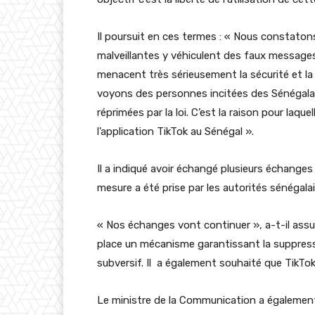
Il poursuit en ces termes : « Nous constato
malveillantes y véhiculent des faux message
menacent très sérieusement la sécurité et la 
voyons des personnes incitées des Sénégalai
réprimées par la loi. C’est la raison pour laqu
l’application TikTok au Sénégal ».
Il a indiqué avoir échangé plusieurs échanges
mesure a été prise par les autorités sénégala
« Nos échanges vont continuer », a-t-il assur
place un mécanisme garantissant la suppre
subversif. Il a également souhaité que TikTok
Le ministre de la Communication a également