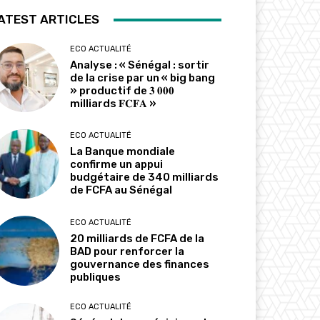
ATEST ARTICLES
ECO ACTUALITÉ
Analyse : « Sénégal : sortir
de la crise par un « big bang
» productif de 𝟑 𝟎𝟎𝟎
milliards 𝐅𝐂𝐅𝐀 »
ECO ACTUALITÉ
La Banque mondiale
confirme un appui
budgétaire de 340 milliards
de FCFA au Sénégal
ECO ACTUALITÉ
20 milliards de FCFA de la
BAD pour renforcer la
gouvernance des finances
publiques
ECO ACTUALITÉ