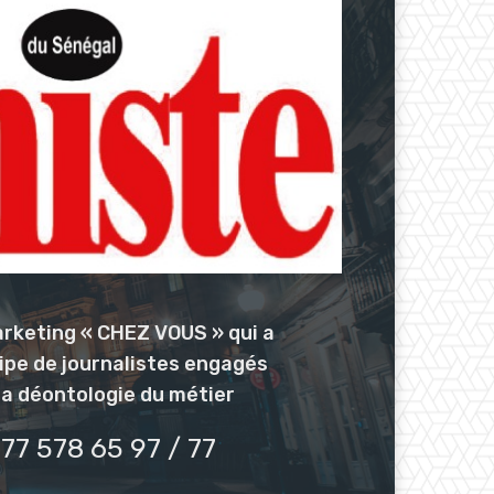
arketing « CHEZ VOUS » qui a
uipe de journalistes engagés
la déontologie du métier
77 578 65 97 / 77