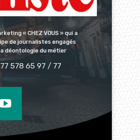
arketing « CHEZ VOUS » qui a
uipe de journalistes engagés
la déontologie du métier
77 578 65 97 / 77