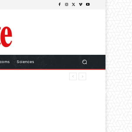
ecoms
Sciences