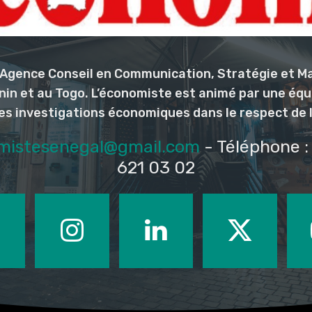
l’Agence Conseil en Communication, Stratégie et M
nin et au Togo. L’économiste est animé par une éq
les investigations économiques dans le respect de 
mistesenegal@gmail.com
- Téléphone : 
621 03 02