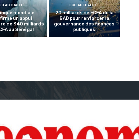
CO ACTUALITÉ
ECO ACTUALITÉ
anque mondiale
20 milliards de FCFA de la
firme un appui
BAD pour renforcer la
re de 340 milliards
gouvernance des finances
CFA au Sénégal
publiques