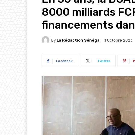
8000 milliards F
financements dan
By
La Rédaction Sénégal
1 Octobre 2023
Facebook
Twitter
P