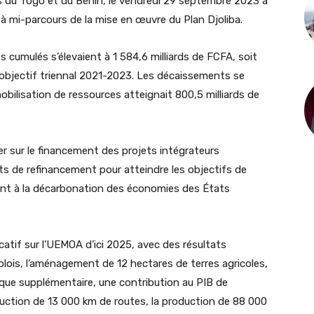
s du Togo et du Bénin, le vendredi 29 septembre 2023 à
 à mi-parcours de la mise en œuvre du Plan Djoliba.
s cumulés s’élevaient à 1 584,6 milliards de FCFA, soit
l’objectif triennal 2021-2023. Les décaissements se
 mobilisation de ressources atteignait 800,5 milliards de
ler sur le financement des projets intégrateurs
its de refinancement pour atteindre les objectifs de
ant à la décarbonation des économies des États
icatif sur l’UEMOA d’ici 2025, avec des résultats
lois, l’aménagement de 12 hectares de terres agricoles,
rique supplémentaire, une contribution au PIB de
ruction de 13 000 km de routes, la production de 88 000