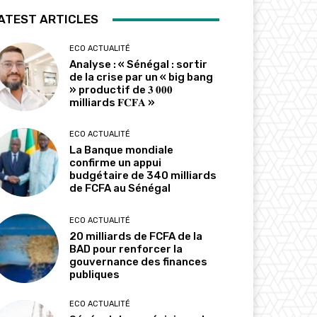
ATEST ARTICLES
ECO ACTUALITÉ
Analyse : « Sénégal : sortir
de la crise par un « big bang
» productif de 𝟑 𝟎𝟎𝟎
milliards 𝐅𝐂𝐅𝐀 »
ECO ACTUALITÉ
La Banque mondiale
confirme un appui
budgétaire de 340 milliards
de FCFA au Sénégal
ECO ACTUALITÉ
20 milliards de FCFA de la
BAD pour renforcer la
gouvernance des finances
publiques
ECO ACTUALITÉ