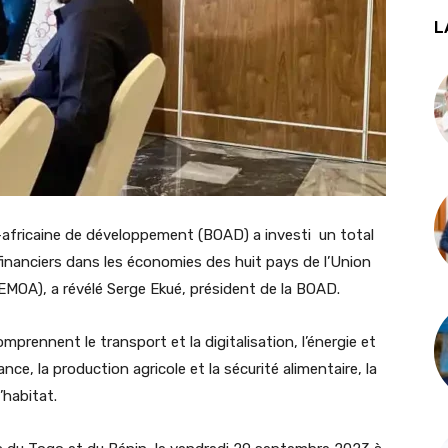
L
-africaine de développement (BOAD) a investi un total
inanciers dans les économies des huit pays de l’Union
MOA), a révélé Serge Ekué, président de la BOAD.
rennent le transport et la digitalisation, l’énergie et
ance, la production agricole et la sécurité alimentaire, la
l’habitat.