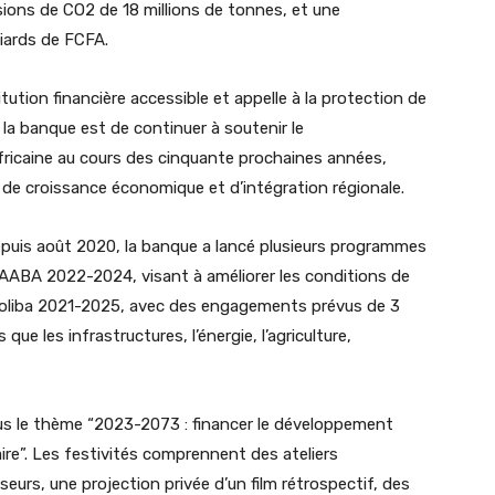
sions de CO2 de 18 millions de tonnes, et une
liards de FCFA.
tution financière accessible et appelle à la protection de
e la banque est de continuer à soutenir le
ricaine au cours des cinquante prochaines années,
 de croissance économique et d’intégration régionale.
epuis août 2020, la banque a lancé plusieurs programmes
BA 2022-2024, visant à améliorer les conditions de
Djoliba 2021-2025, avec des engagements prévus de 3
ue les infrastructures, l’énergie, l’agriculture,
us le thème “2023-2073 : financer le développement
re”. Les festivités comprennent des ateliers
eurs, une projection privée d’un film rétrospectif, des