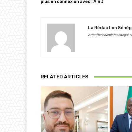
plus en connexion avec l’AIBD
La Rédaction Sénég
http://leconomistesenegal.
RELATED ARTICLES