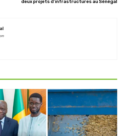
deux projets d’infrastructures au Sénégal
al
com