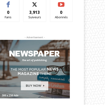
0
3,913
0
Fans
Suiveurs
Abonnés
- Advertisement -