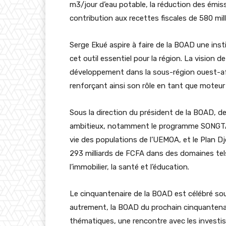
m3/jour d’eau potable, la réduction des émis
contribution aux recettes fiscales de 580 mil
Serge Ekué aspire à faire de la BOAD une insti
cet outil essentiel pour la région. La vision d
développement dans la sous-région ouest-af
renforçant ainsi son rôle en tant que moteur
Sous la direction du président de la BOAD, d
ambitieux, notamment le programme SONGTAA
vie des populations de l’UEMOA, et le Plan 
293 milliards de FCFA dans des domaines tels q
l’immobilier, la santé et l’éducation.
Le cinquantenaire de la BOAD est célébré so
autrement, la BOAD du prochain cinquantenai
thématiques, une rencontre avec les investiss