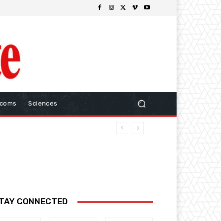
ecoms
Sciences
TAY CONNECTED