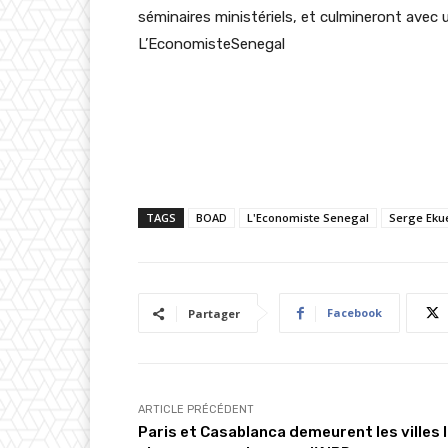
séminaires ministériels, et culmineront avec
L’EconomisteSenegal
TAGS
BOAD
L'Economiste Senegal
Serge Eku
Facebook
Partager
ARTICLE PRÉCÉDENT
Paris et Casablanca demeurent les villes 