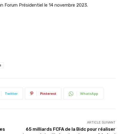
 un Forum Présidentiel le 14 novembre 2023.
e
Twitter
Pinterest
WhatsApp
ARTICLE SUIVANT
les
65 milliards FCFA de la Bidc pour réaliser