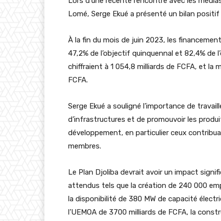
Lors d’une récente rencontre avec les média
Lomé, Serge Ekué a présenté un bilan positif
À la fin du mois de juin 2023, les financement
47,2% de l’objectif quinquennal et 82,4% de 
chiffraient à 1 054,8 milliards de FCFA, et la
FCFA.
Serge Ekué a souligné l’importance de travail
d’infrastructures et de promouvoir les produ
développement, en particulier ceux contribu
membres.
Le Plan Djoliba devrait avoir un impact signif
attendus tels que la création de 240 000 emp
la disponibilité de 380 MW de capacité élect
l’UEMOA de 3700 milliards de FCFA, la const