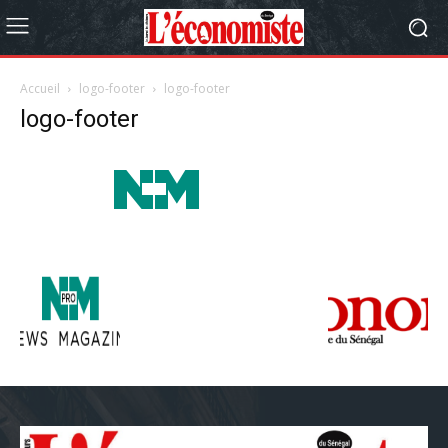
Accueil
logo-footer
logo-footer
logo-footer