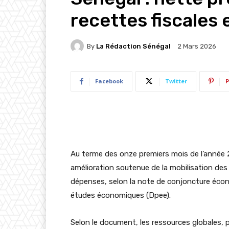
recettes fiscales
By
La Rédaction Sénégal
2 Mars 2026
Facebook
Twitter
P
Au terme des onze premiers mois de l’année 
amélioration soutenue de la mobilisation de
dépenses, selon la note de conjoncture écono
études économiques (Dpee).
Selon le document, les ressources globales, p