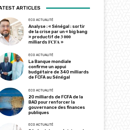
ATEST ARTICLES
ECO ACTUALITÉ
Analyse : « Sénégal : sortir
de la crise par un « big bang
» productif de 𝟑 𝟎𝟎𝟎
milliards 𝐅𝐂𝐅𝐀 »
ECO ACTUALITÉ
La Banque mondiale
confirme un appui
budgétaire de 340 milliards
de FCFA au Sénégal
ECO ACTUALITÉ
20 milliards de FCFA de la
BAD pour renforcer la
gouvernance des finances
publiques
ECO ACTUALITÉ