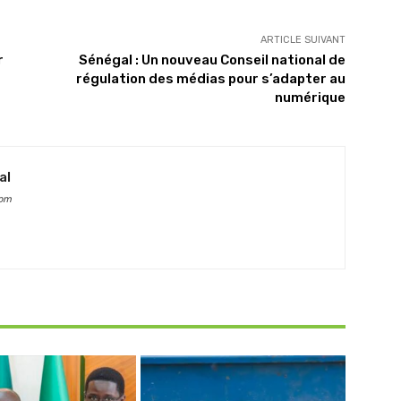
ARTICLE SUIVANT
r
Sénégal : Un nouveau Conseil national de
régulation des médias pour s’adapter au
numérique
al
com