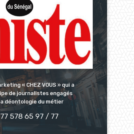
arketing « CHEZ VOUS » qui a
uipe de journalistes engagés
la déontologie du métier
77 578 65 97 / 77