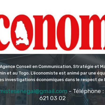
l’Agence Conseil en Communication, Stratégie et M
nin et au Togo. L’économiste est animé par une éq
les investigations économiques dans le respect de 
mistesenegal@gmail.com
- Téléphone : 
621 03 02