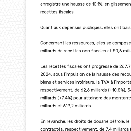
enregistré une hausse de 10,1%, en glisseme
recettes fiscales.
Quant aux dépenses publiques, elles ont baiss
Concernant les ressources, elles se composen
milliards de recettes non fiscales et 80,6 mill
Les recettes fiscales ont progressé de 267,
2024, sous l’impulsion de la hausse des recou
biens et services intérieurs, la TVA à l’impor
respectivement, de 62,6 milliards (+10,8%), 54
milliards (+7,4%) pour atteindre des montants,
milliards et 619,2 milliards.
En revanche, les droits de douane pétrole, l
contractés, respectivement, de 7,4 milliards (-