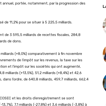
nt annuel, portée, notamment, par la progression des
L
é de 11,2% pour se situer à 5 225,5 milliards.
t de 3 595,5 milliards de recettes fiscales, 284,8
iards de dons.
7 milliards (+8,0%) comparativement à fin novembre
vrements de l’impôt sur les revenus, la taxe sur les
tation et l’impôt sur les sociétés qui ont augmenté,
,8 milliards (+13,5%), 51,2 milliards (+8,4%) et 42,6
 dans l’ordre, de 640,8 milliards, 459,7 milliards, 662,4
e COSEC et les droits d’enregistrement se sont
13,7%), 7,1 milliards (-27,8%) et 3,6 milliards (-3,8%) à