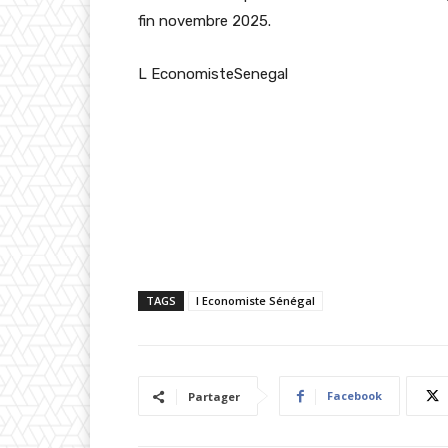
fin novembre 2025.
L EconomisteSenegal
TAGS
l Economiste Sénégal
Facebook
Partager