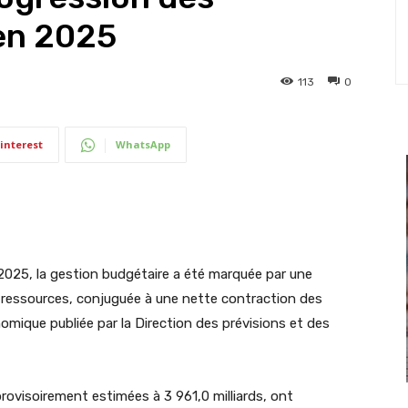
 en 2025
113
0
interest
WhatsApp
2025, la gestion budgétaire a été marquée par une
s ressources, conjuguée à une nette contraction des
mique publiée par la Direction des prévisions et des
rovisoirement estimées à 3 961,0 milliards, ont