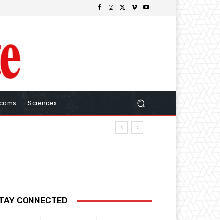
ecoms
Sciences
TAY CONNECTED