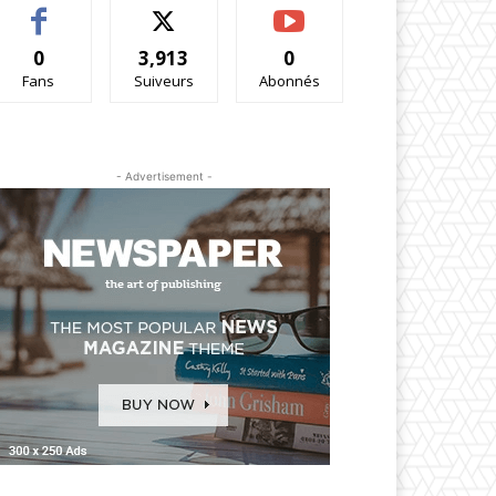
0
3,913
0
Fans
Suiveurs
Abonnés
- Advertisement -