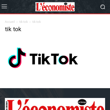
Accueil
tik tok
tik tok
tik tok