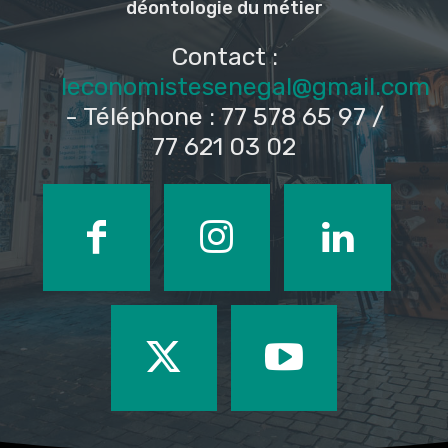
déontologie du métier
Contact :
leconomistesenegal@gmail.com
- Téléphone : 77 578 65 97 /
77 621 03 02