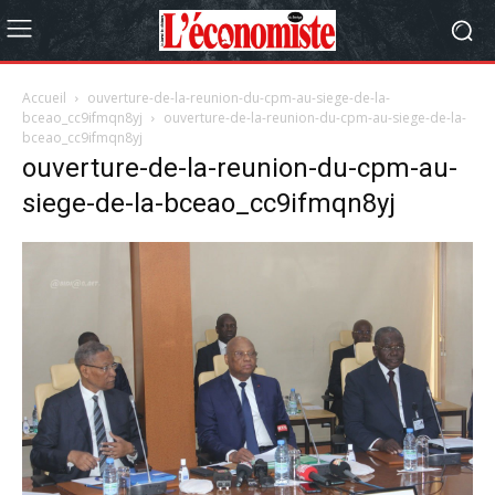
Accueil
ouverture-de-la-reunion-du-cpm-au-siege-de-la-
bceao_cc9ifmqn8yj
ouverture-de-la-reunion-du-cpm-au-siege-de-la-
bceao_cc9ifmqn8yj
ouverture-de-la-reunion-du-cpm-au-
siege-de-la-bceao_cc9ifmqn8yj