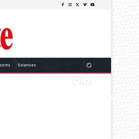
ecoms
Sciences