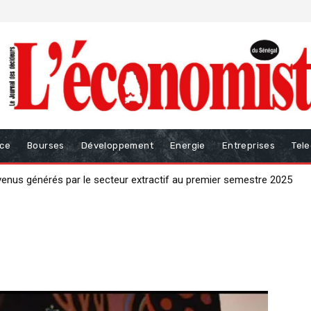
nce
Bourses
Développement
Energie
Entreprises
Tel
evenus générés par le secteur extractif au premier semestre 2025