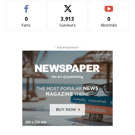
0
3,913
0
Fans
Suiveurs
Abonnés
- Advertisement -