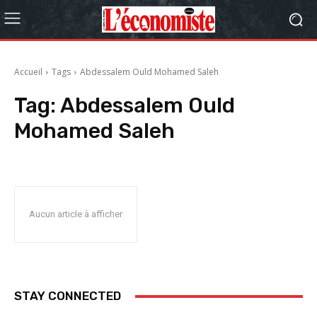
Accueil
Tags
Abdessalem Ould Mohamed Saleh
Tag:
Abdessalem Ould
Mohamed Saleh
Aucun article à afficher
STAY CONNECTED