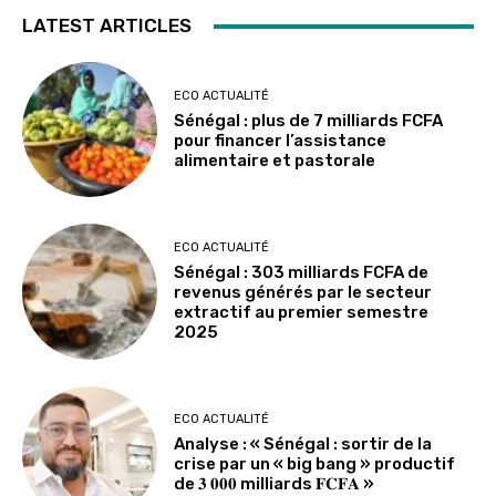
LATEST ARTICLES
ECO ACTUALITÉ
Sénégal : plus de 7 milliards FCFA
pour financer l’assistance
alimentaire et pastorale
ECO ACTUALITÉ
Sénégal : 303 milliards FCFA de
revenus générés par le secteur
extractif au premier semestre
2025
ECO ACTUALITÉ
Analyse : « Sénégal : sortir de la
crise par un « big bang » productif
de 𝟑 𝟎𝟎𝟎 milliards 𝐅𝐂𝐅𝐀 »