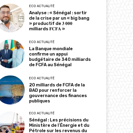
ECO ACTUALITÉ
Analyse : « Sénégal : sortir
de la crise par un « big bang
» productif de 𝟑 𝟎𝟎𝟎
milliards 𝐅𝐂𝐅𝐀 »
ECO ACTUALITÉ
La Banque mondiale
confirme un appui
budgétaire de 340 milliards
de FCFA au Sénégal
ECO ACTUALITÉ
20 milliards de FCFA de la
BAD pour renforcer la
gouvernance des finances
publiques
ECO ACTUALITÉ
Sénégal : Les précisions du
Ministère de l’Énergie et du
Pétrole sur les revenus du