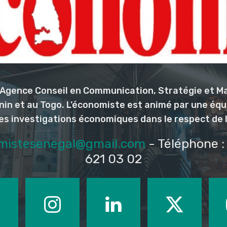
l’Agence Conseil en Communication, Stratégie et M
nin et au Togo. L’économiste est animé par une éq
les investigations économiques dans le respect de 
mistesenegal@gmail.com
- Téléphone : 
621 03 02