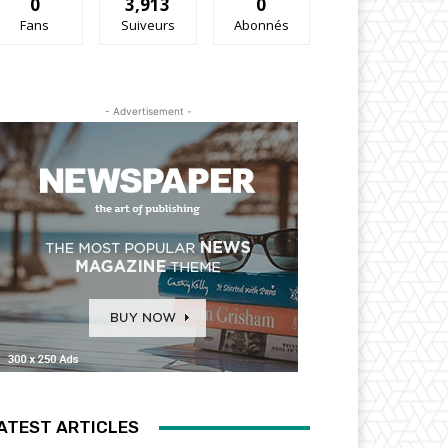
0
3,913
0
Fans
Suiveurs
Abonnés
- Advertisement -
ATEST ARTICLES