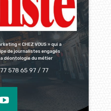
arketing « CHEZ VOUS » qui a
uipe de journalistes engagés
la déontologie du métier
77 578 65 97 / 77