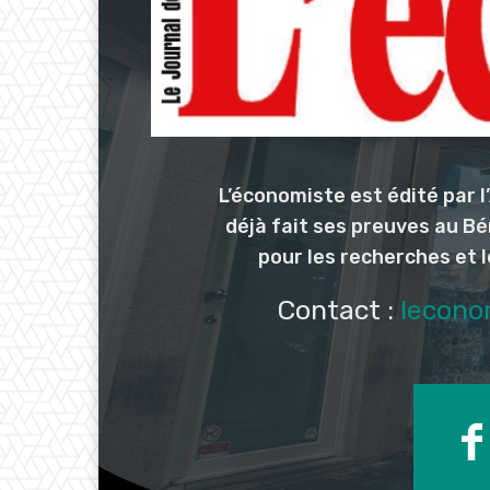
L’économiste est édité par 
déjà fait ses preuves au Bé
pour les recherches et 
Contact :
lecono