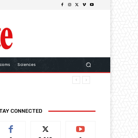
ecoms
Sciences
TAY CONNECTED