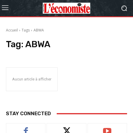
Accueil
Tags
ABWA
Tag:
ABWA
Aucun article à afficher
STAY CONNECTED