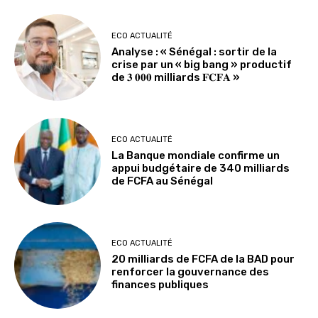
ECO ACTUALITÉ
Analyse : « Sénégal : sortir de la
crise par un « big bang » productif
de 𝟑 𝟎𝟎𝟎 milliards 𝐅𝐂𝐅𝐀 »
ECO ACTUALITÉ
La Banque mondiale confirme un
appui budgétaire de 340 milliards
de FCFA au Sénégal
ECO ACTUALITÉ
20 milliards de FCFA de la BAD pour
renforcer la gouvernance des
finances publiques