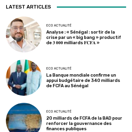
LATEST ARTICLES
ECO ACTUALITÉ
Analyse : « Sénégal : sortir de la
crise par un « big bang » productif
de 𝟑 𝟎𝟎𝟎 milliards 𝐅𝐂𝐅𝐀 »
ECO ACTUALITÉ
La Banque mondiale confirme un
appui budgétaire de 340 milliards
de FCFA au Sénégal
ECO ACTUALITÉ
20 milliards de FCFA de la BAD pour
renforcer la gouvernance des
finances publiques