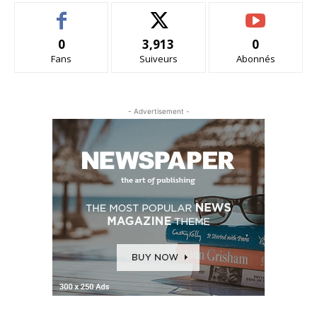
0
3,913
0
Fans
Suiveurs
Abonnés
- Advertisement -