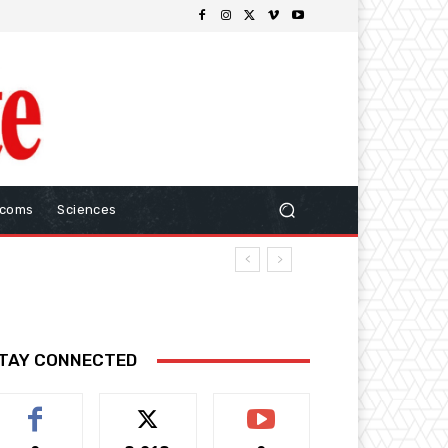
ecoms
Sciences
TAY CONNECTED