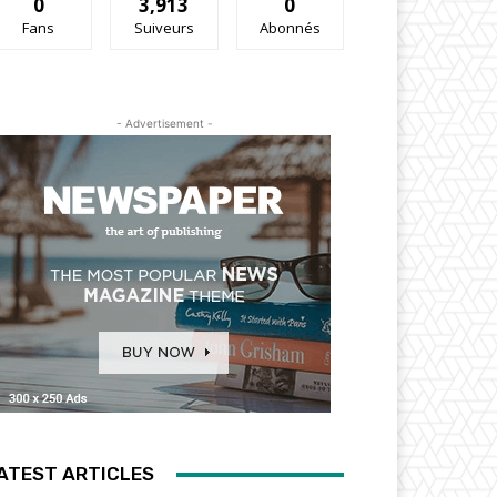
0
3,913
0
Fans
Suiveurs
Abonnés
- Advertisement -
ATEST ARTICLES