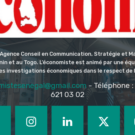
l’Agence Conseil en Communication, Stratégie et M
nin et au Togo. L’économiste est animé par une éq
les investigations économiques dans le respect de 
mistesenegal@gmail.com
- Téléphone : 
621 03 02