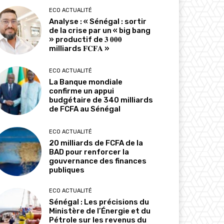
ECO ACTUALITÉ
Analyse : « Sénégal : sortir
de la crise par un « big bang
» productif de 𝟑 𝟎𝟎𝟎
milliards 𝐅𝐂𝐅𝐀 »
ECO ACTUALITÉ
La Banque mondiale
confirme un appui
budgétaire de 340 milliards
de FCFA au Sénégal
ECO ACTUALITÉ
20 milliards de FCFA de la
BAD pour renforcer la
gouvernance des finances
publiques
ECO ACTUALITÉ
Sénégal : Les précisions du
Ministère de l’Énergie et du
Pétrole sur les revenus du