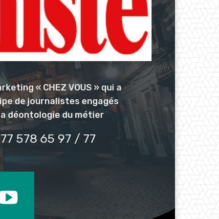
arketing « CHEZ VOUS » qui a
uipe de journalistes engagés
la déontologie du métier
77 578 65 97 / 77