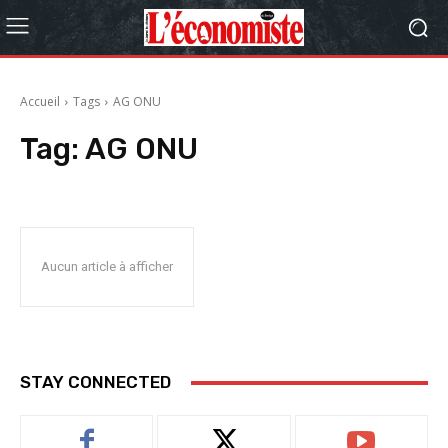
Accueil
Tags
AG ONU
Tag:
AG ONU
Aucun article à afficher
STAY CONNECTED