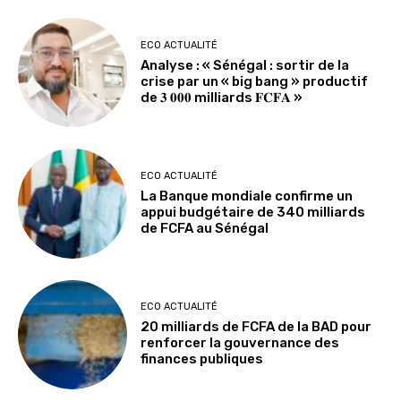
ECO ACTUALITÉ
Analyse : « Sénégal : sortir de la
crise par un « big bang » productif
de 𝟑 𝟎𝟎𝟎 milliards 𝐅𝐂𝐅𝐀 »
ECO ACTUALITÉ
La Banque mondiale confirme un
appui budgétaire de 340 milliards
de FCFA au Sénégal
ECO ACTUALITÉ
20 milliards de FCFA de la BAD pour
renforcer la gouvernance des
finances publiques