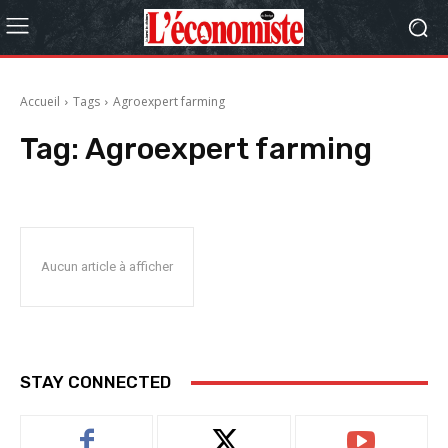
Accueil
Tags
Agroexpert farming
Tag:
Agroexpert farming
Aucun article à afficher
STAY CONNECTED