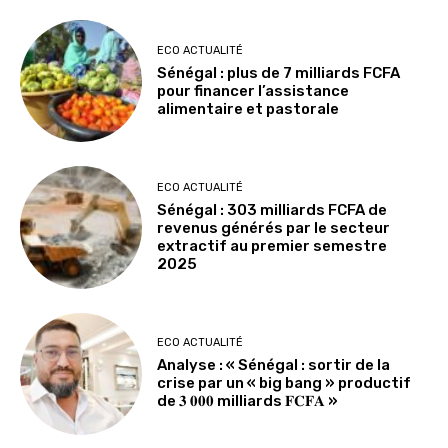
ECO ACTUALITÉ
Sénégal : plus de 7 milliards FCFA
pour financer l’assistance
alimentaire et pastorale
ECO ACTUALITÉ
Sénégal : 303 milliards FCFA de
revenus générés par le secteur
extractif au premier semestre
2025
ECO ACTUALITÉ
Analyse : « Sénégal : sortir de la
crise par un « big bang » productif
de 𝟑 𝟎𝟎𝟎 milliards 𝐅𝐂𝐅𝐀 »