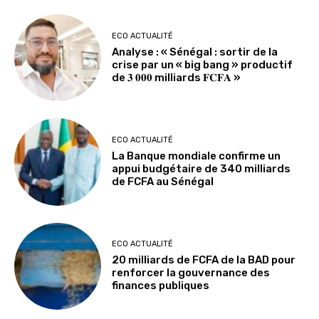
ECO ACTUALITÉ
Analyse : « Sénégal : sortir de la
crise par un « big bang » productif
de 𝟑 𝟎𝟎𝟎 milliards 𝐅𝐂𝐅𝐀 »
ECO ACTUALITÉ
La Banque mondiale confirme un
appui budgétaire de 340 milliards
de FCFA au Sénégal
ECO ACTUALITÉ
20 milliards de FCFA de la BAD pour
renforcer la gouvernance des
finances publiques