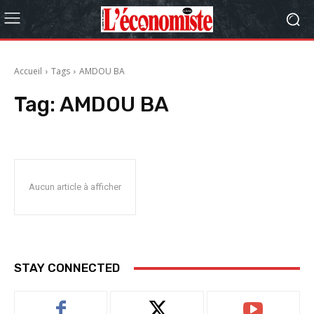
Accueil
Tags
AMDOU BA
Tag:
AMDOU BA
Aucun article à afficher
STAY CONNECTED