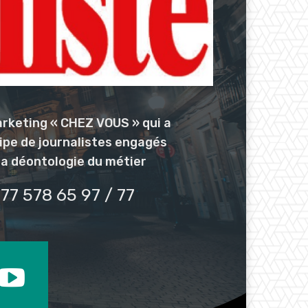
arketing « CHEZ VOUS » qui a
uipe de journalistes engagés
la déontologie du métier
77 578 65 97 / 77