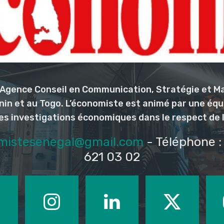
l’Agence Conseil en Communication, Stratégie et M
nin et au Togo. L’économiste est animé par une éq
les investigations économiques dans le respect de 
mistesenegal@gmail.com
- Téléphone : 
621 03 02