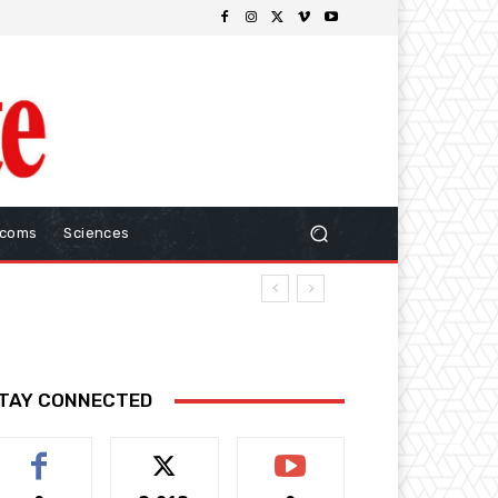
ecoms
Sciences
TAY CONNECTED