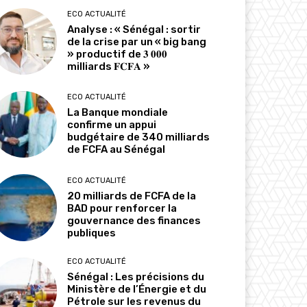
ECO ACTUALITÉ
Analyse : « Sénégal : sortir
de la crise par un « big bang
» productif de 𝟑 𝟎𝟎𝟎
milliards 𝐅𝐂𝐅𝐀 »
ECO ACTUALITÉ
La Banque mondiale
confirme un appui
budgétaire de 340 milliards
de FCFA au Sénégal
ECO ACTUALITÉ
20 milliards de FCFA de la
BAD pour renforcer la
gouvernance des finances
publiques
ECO ACTUALITÉ
Sénégal : Les précisions du
Ministère de l’Énergie et du
Pétrole sur les revenus du