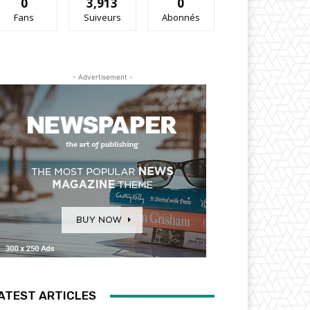
0
3,913
0
Fans
Suiveurs
Abonnés
- Advertisement -
ATEST ARTICLES