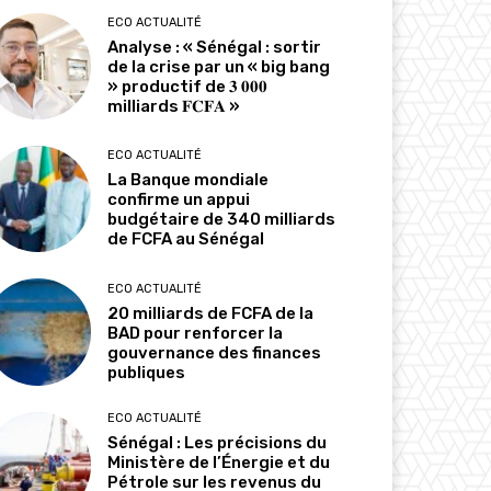
ECO ACTUALITÉ
Analyse : « Sénégal : sortir
de la crise par un « big bang
» productif de 𝟑 𝟎𝟎𝟎
milliards 𝐅𝐂𝐅𝐀 »
ECO ACTUALITÉ
La Banque mondiale
confirme un appui
budgétaire de 340 milliards
de FCFA au Sénégal
ECO ACTUALITÉ
20 milliards de FCFA de la
BAD pour renforcer la
gouvernance des finances
publiques
ECO ACTUALITÉ
Sénégal : Les précisions du
Ministère de l’Énergie et du
Pétrole sur les revenus du