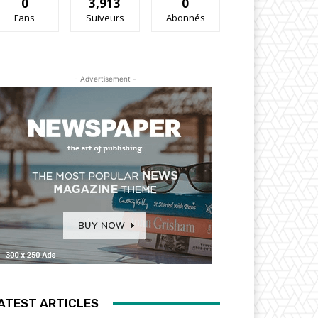
0
3,913
0
Fans
Suiveurs
Abonnés
- Advertisement -
ATEST ARTICLES