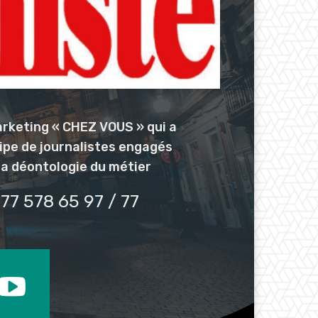
arketing « CHEZ VOUS » qui a
uipe de journalistes engagés
la déontologie du métier
77 578 65 97 / 77