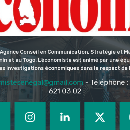
l’Agence Conseil en Communication, Stratégie et M
nin et au Togo. L’économiste est animé par une éq
les investigations économiques dans le respect de 
mistesenegal@gmail.com
- Téléphone : 
621 03 02