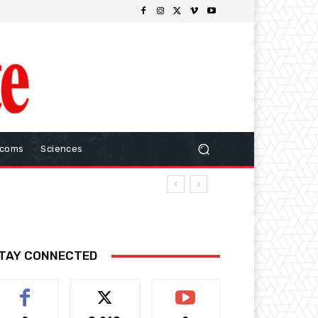
ecoms
Sciences
TAY CONNECTED