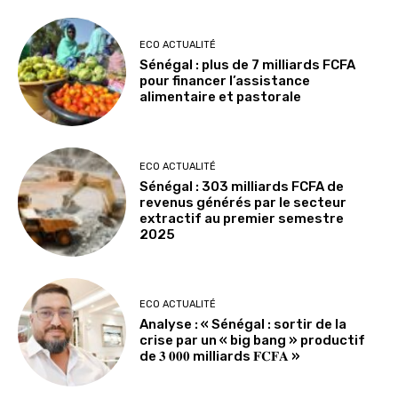
ECO ACTUALITÉ
Sénégal : plus de 7 milliards FCFA
pour financer l’assistance
alimentaire et pastorale
ECO ACTUALITÉ
Sénégal : 303 milliards FCFA de
revenus générés par le secteur
extractif au premier semestre
2025
ECO ACTUALITÉ
Analyse : « Sénégal : sortir de la
crise par un « big bang » productif
de 𝟑 𝟎𝟎𝟎 milliards 𝐅𝐂𝐅𝐀 »