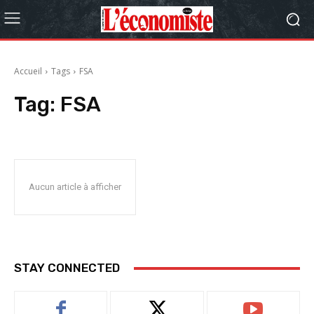
Accueil
Tags
FSA
Tag:
FSA
Aucun article à afficher
STAY CONNECTED