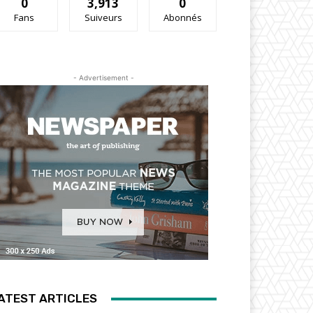
0
3,913
0
Fans
Suiveurs
Abonnés
- Advertisement -
ATEST ARTICLES