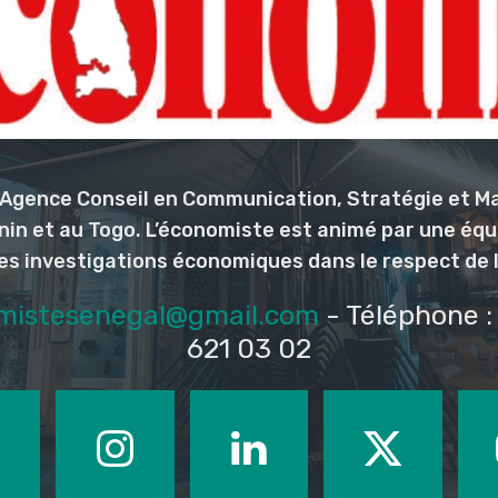
l’Agence Conseil en Communication, Stratégie et M
nin et au Togo. L’économiste est animé par une éq
les investigations économiques dans le respect de 
mistesenegal@gmail.com
- Téléphone : 
621 03 02