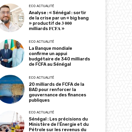
ECO ACTUALITÉ
Analyse : « Sénégal : sortir
de la crise par un « big bang
» productif de 𝟑 𝟎𝟎𝟎
milliards 𝐅𝐂𝐅𝐀 »
ECO ACTUALITÉ
La Banque mondiale
confirme un appui
budgétaire de 340 milliards
de FCFA au Sénégal
ECO ACTUALITÉ
20 milliards de FCFA de la
BAD pour renforcer la
gouvernance des finances
publiques
ECO ACTUALITÉ
Sénégal : Les précisions du
Ministère de l’Énergie et du
Pétrole sur les revenus du