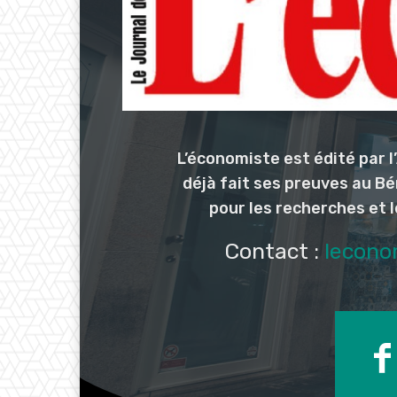
L’économiste est édité par 
déjà fait ses preuves au Bé
pour les recherches et 
Contact :
lecono