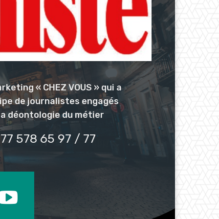
arketing « CHEZ VOUS » qui a
uipe de journalistes engagés
la déontologie du métier
77 578 65 97 / 77