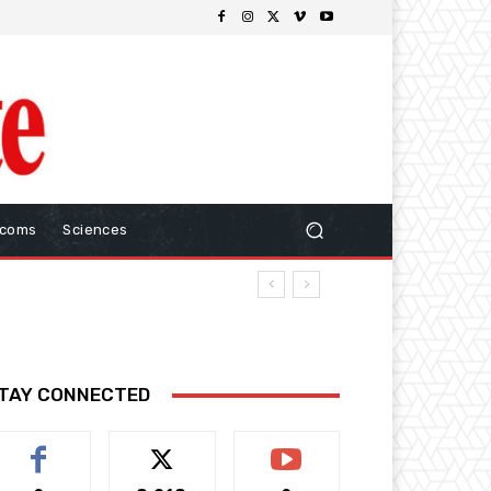
ecoms
Sciences
TAY CONNECTED