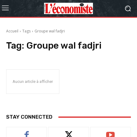
Accueil
Tags
Groupe wal fadjri
Tag:
Groupe wal fadjri
Aucun article à afficher
STAY CONNECTED