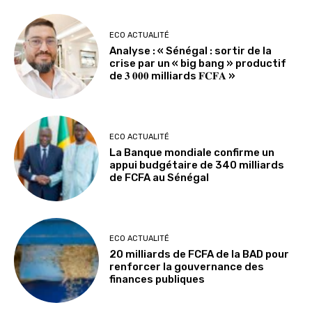
ECO ACTUALITÉ
Analyse : « Sénégal : sortir de la
crise par un « big bang » productif
de 𝟑 𝟎𝟎𝟎 milliards 𝐅𝐂𝐅𝐀 »
ECO ACTUALITÉ
La Banque mondiale confirme un
appui budgétaire de 340 milliards
de FCFA au Sénégal
ECO ACTUALITÉ
20 milliards de FCFA de la BAD pour
renforcer la gouvernance des
finances publiques