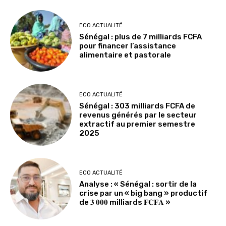
ECO ACTUALITÉ
Sénégal : plus de 7 milliards FCFA
pour financer l’assistance
alimentaire et pastorale
ECO ACTUALITÉ
Sénégal : 303 milliards FCFA de
revenus générés par le secteur
extractif au premier semestre
2025
ECO ACTUALITÉ
Analyse : « Sénégal : sortir de la
crise par un « big bang » productif
de 𝟑 𝟎𝟎𝟎 milliards 𝐅𝐂𝐅𝐀 »