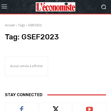
Accueil
Tags
GSEF2023
Tag:
GSEF2023
Aucun article à afficher
STAY CONNECTED