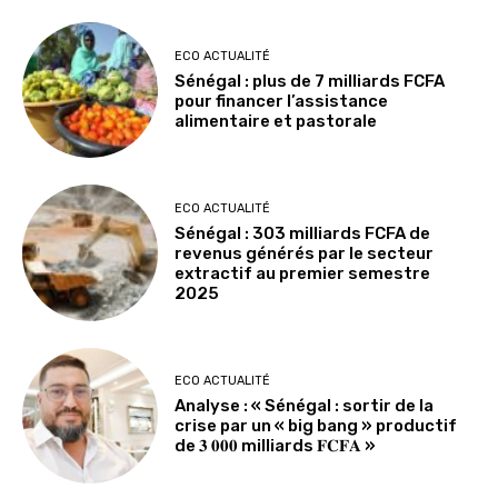
ECO ACTUALITÉ
Sénégal : plus de 7 milliards FCFA
pour financer l’assistance
alimentaire et pastorale
ECO ACTUALITÉ
Sénégal : 303 milliards FCFA de
revenus générés par le secteur
extractif au premier semestre
2025
ECO ACTUALITÉ
Analyse : « Sénégal : sortir de la
crise par un « big bang » productif
de 𝟑 𝟎𝟎𝟎 milliards 𝐅𝐂𝐅𝐀 »