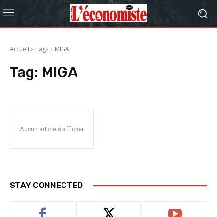
Accueil
Tags
MIGA
Tag:
MIGA
Aucun article à afficher
STAY CONNECTED