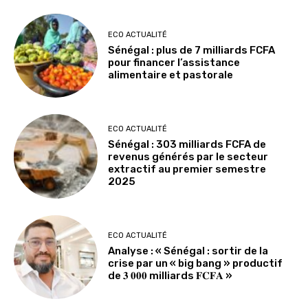
ECO ACTUALITÉ
Sénégal : plus de 7 milliards FCFA
pour financer l’assistance
alimentaire et pastorale
ECO ACTUALITÉ
Sénégal : 303 milliards FCFA de
revenus générés par le secteur
extractif au premier semestre
2025
ECO ACTUALITÉ
Analyse : « Sénégal : sortir de la
crise par un « big bang » productif
de 𝟑 𝟎𝟎𝟎 milliards 𝐅𝐂𝐅𝐀 »