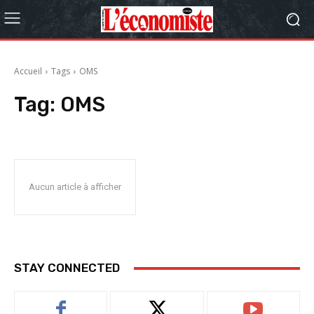
Accueil
Tags
OMS
Tag:
OMS
Aucun article à afficher
STAY CONNECTED