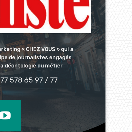
arketing « CHEZ VOUS » qui a
uipe de journalistes engagés
la déontologie du métier
77 578 65 97 / 77