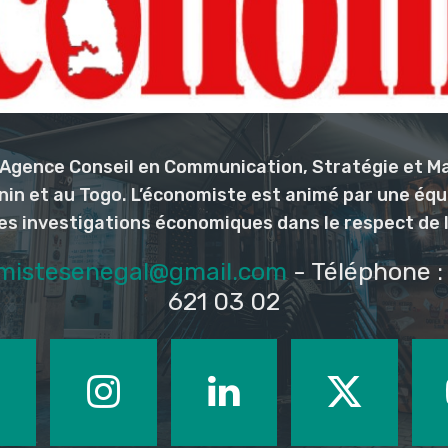
l’Agence Conseil en Communication, Stratégie et M
nin et au Togo. L’économiste est animé par une éq
les investigations économiques dans le respect de 
mistesenegal@gmail.com
- Téléphone : 
621 03 02