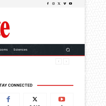
ecoms
Sciences
TAY CONNECTED