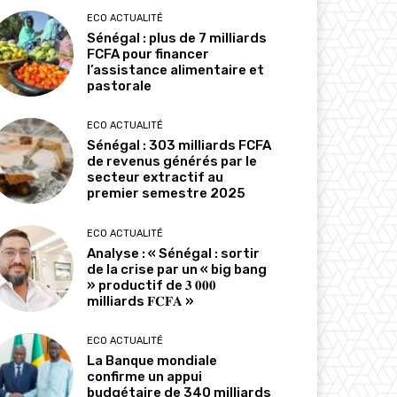
ECO ACTUALITÉ
Sénégal : plus de 7 milliards
FCFA pour financer
l’assistance alimentaire et
pastorale
ECO ACTUALITÉ
Sénégal : 303 milliards FCFA
de revenus générés par le
secteur extractif au
premier semestre 2025
ECO ACTUALITÉ
Analyse : « Sénégal : sortir
de la crise par un « big bang
» productif de 𝟑 𝟎𝟎𝟎
milliards 𝐅𝐂𝐅𝐀 »
ECO ACTUALITÉ
La Banque mondiale
confirme un appui
budgétaire de 340 milliards