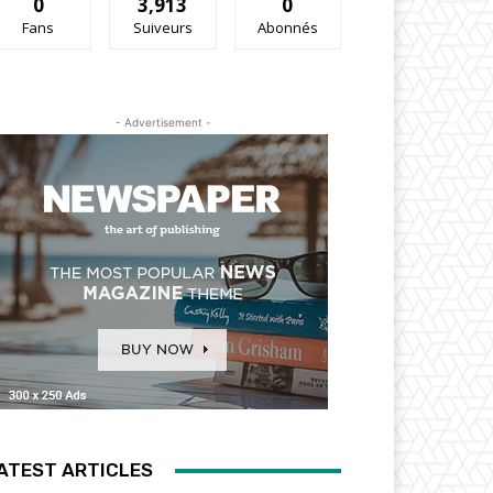
0
3,913
0
Fans
Suiveurs
Abonnés
- Advertisement -
ATEST ARTICLES