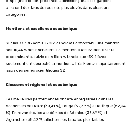
étape (inscription, présence, admission), mais les garçons
affichent des taux de réussite plus élevés dans plusieurs
catégories.
Mentions et excellence académique
Sur les 77 388 admis, 8 081 candidats ont obtenu une mention,
soit 10,44 % des bacheliers. La mention « Assez Bien » reste
prédominante, suivie de « Bien », tandis que 139 élèves
seulement ont décroché la mention « Très Bien », majoritairement
issus des séries scientifiques S2.
Classement régional et académique
Les meilleures performances ont été enregistrées dans les
académies de Dakar (60,41 %), Louga (52,69 %) et Rufisque (52,04
%). En revanche, les académies de Sédhiou (36,69 %) et
Ziguinchor (38,42 %) affichent les taux les plus faibles.