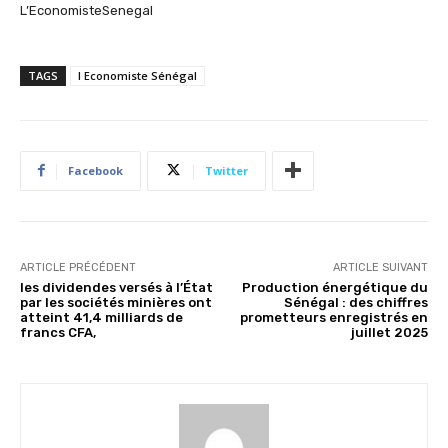
L’EconomisteSenegal
TAGS
l Economiste Sénégal
Facebook
Twitter
ARTICLE PRÉCÉDENT
ARTICLE SUIVANT
les dividendes versés à l’État
Production énergétique du
par les sociétés minières ont
Sénégal : des chiffres
atteint 41,4 milliards de
prometteurs enregistrés en
francs CFA,
juillet 2025