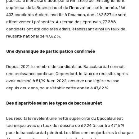
publics, le mercredi 6 août, par le Ministère de l’Enseignement
supérieur, de la Recherche et de l’Innovation, cette année, 166
403 candidats étaient inscrits à l’examen, dont 162 527 se sont
effectivement présentés. Au terme des épreuves, 77 388
candidats ont été déclarés admis, établissant ainsi un taux de
réussite national de 47,62 %.
Une dynamique de participation confirmée
Depuis 2021, le nombre de candidats au Baccalauréat connaît
une croissance continue. Cependant, le taux de réussite, après
avoir culminé à 51,99 % en 2022, observe une légère baisse
depuis deux ans, pour s’établir cette année à 47,62 %.
Des disparités selon les types de baccalauréat
Les résultats révèlent une nette supériorité du baccalauréat
technique avec un taux de réussite de 69,24 %, contre 47,16 %
pour le baccalauréat général. Les filles sont majoritaires à chaque