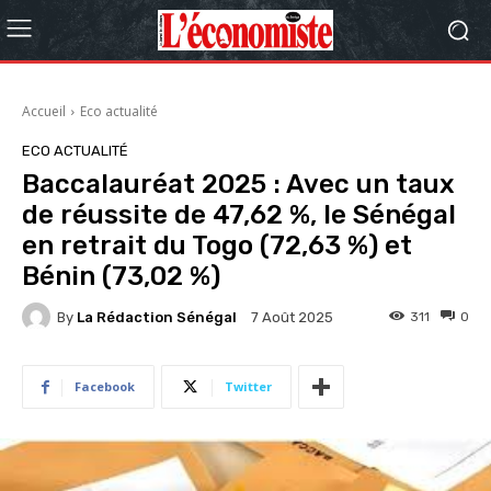
Accueil
Eco actualité
ECO ACTUALITÉ
Baccalauréat 2025 : Avec un taux
de réussite de 47,62 %, le Sénégal
en retrait du Togo (72,63 %) et
Bénin (73,02 %)
By
La Rédaction Sénégal
311
0
7 Août 2025
Facebook
Twitter