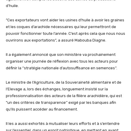
d’huile.
”Ces exportateurs vont aider les usines d’huile à avoir les graines
et les coques d’arachide nécessaires qui leur permettront de
pouvoir fonctionner toute l’année. C’est après cela que nous nous
ouvrirons aux exportations”, a assuré Mabouba Diagne.
Il a également annoncé que son ministère va prochainement
organiser une journée de réflexion avec tous les acteurs pour
définir la ‘’stratégie nationale d’autosuffisance en semences’’.
Le ministre de l’Agriculture, de la Souveraineté alimentaire et de
l’Elevage a, lors des échanges, longuement insisté sur la
professionnalisation des acteurs de la filière arachidière, qui est
”un des critères de transparence’’ exigé par les banques afin
qu’ils puissent accéder au financement.
Il les a aussi exhortés à mutualiser leurs efforts et à s’entendre
sur l’essentiel, dans un esprit patriotique, en mettant en avant