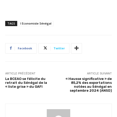
TAGS
l Economiste Sénégal
Facebook
Twitter
ARTICLE PRÉCÉDENT
ARTICLE SUIVANT
La BCEAO se félicite du
« Hausse significative » de
retrait du Sénégal de la
85,2% des exportations
« liste grise » du GAFI
notées au Sénégal en
septembre 2024 (ANSD)