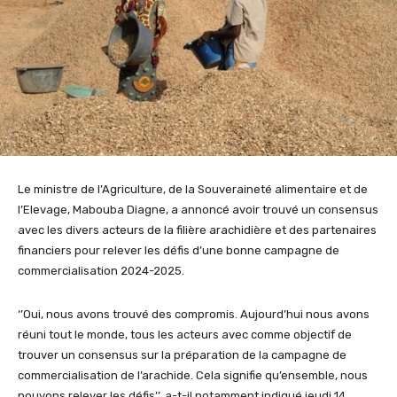
Le ministre de l’Agriculture, de la Souveraineté alimentaire et de
l’Elevage, Mabouba Diagne, a annoncé avoir trouvé un consensus
avec les divers acteurs de la filière arachidière et des partenaires
financiers pour relever les défis d’une bonne campagne de
commercialisation 2024-2025.
‘’Oui, nous avons trouvé des compromis. Aujourd’hui nous avons
réuni tout le monde, tous les acteurs avec comme objectif de
trouver un consensus sur la préparation de la campagne de
commercialisation de l’arachide. Cela signifie qu’ensemble, nous
pouvons relever les défis’’, a-t-il notamment indiqué jeudi 14