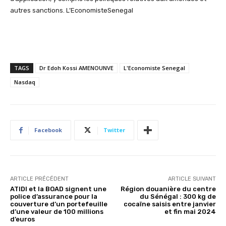
autres sanctions. L’EconomisteSenegal
TAGS
Dr Edoh Kossi AMENOUNVE
L'Economiste Senegal
Nasdaq
Facebook
Twitter
ARTICLE PRÉCÉDENT
ARTICLE SUIVANT
ATIDI et la BOAD signent une
Région douanière du centre
police d’assurance pour la
du Sénégal : 300 kg de
couverture d’un portefeuille
cocaïne saisis entre janvier
d’une valeur de 100 millions
et fin mai 2024
d’euros