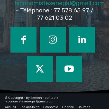
leconomistesenegal@gmail.com
- Téléphone : 77 578 65 97 /
77 621 03 02
© Copyright - by Smtech - contact :
leconomistesenegal@gmail.com
Accueil
Eco actualité
Economie
Finance
Bourses