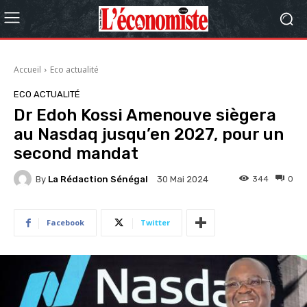
Accueil
Eco actualité
ECO ACTUALITÉ
Dr Edoh Kossi Amenouve siègera
au Nasdaq jusqu’en 2027, pour un
second mandat
By
La Rédaction Sénégal
344
0
30 Mai 2024
Facebook
Twitter