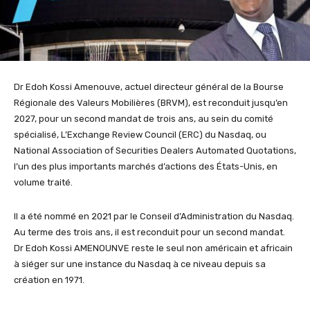
Dr Edoh Kossi Amenouve, actuel directeur général de la Bourse
Régionale des Valeurs Mobilières (BRVM), est reconduit jusqu’en
2027, pour un second mandat de trois ans, au sein du comité
spécialisé, L’Exchange Review Council (ERC) du Nasdaq, ou
National Association of Securities Dealers Automated Quotations,
l’un des plus importants marchés d’actions des États-Unis, en
volume traité.
Il a été nommé en 2021 par le Conseil d’Administration du Nasdaq.
Au terme des trois ans, il est reconduit pour un second mandat.
Dr Edoh Kossi AMENOUNVE reste le seul non américain et africain
à siéger sur une instance du Nasdaq à ce niveau depuis sa
création en 1971.