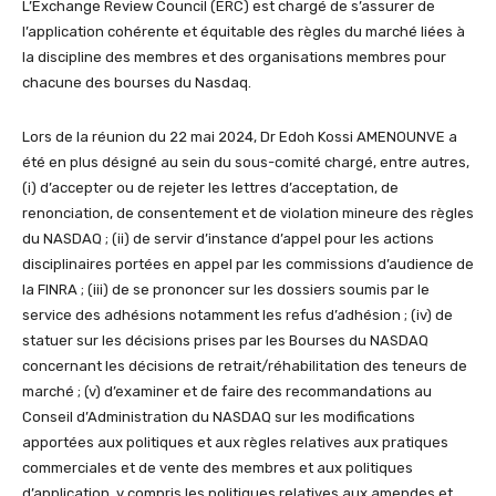
L’Exchange Review Council (ERC) est chargé de s’assurer de
l’application cohérente et équitable des règles du marché liées à
la discipline des membres et des organisations membres pour
chacune des bourses du Nasdaq.
Lors de la réunion du 22 mai 2024, Dr Edoh Kossi AMENOUNVE a
été en plus désigné au sein du sous-comité chargé, entre autres,
(i) d’accepter ou de rejeter les lettres d’acceptation, de
renonciation, de consentement et de violation mineure des règles
du NASDAQ ; (ii) de servir d’instance d’appel pour les actions
disciplinaires portées en appel par les commissions d’audience de
la FINRA ; (iii) de se prononcer sur les dossiers soumis par le
service des adhésions notamment les refus d’adhésion ; (iv) de
statuer sur les décisions prises par les Bourses du NASDAQ
concernant les décisions de retrait/réhabilitation des teneurs de
marché ; (v) d’examiner et de faire des recommandations au
Conseil d’Administration du NASDAQ sur les modifications
apportées aux politiques et aux règles relatives aux pratiques
commerciales et de vente des membres et aux politiques
d’application, y compris les politiques relatives aux amendes et