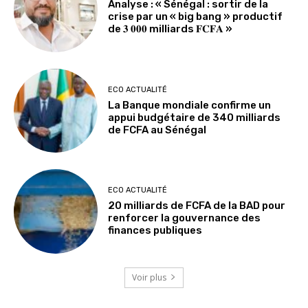
Analyse : « Sénégal : sortir de la
crise par un « big bang » productif
de 𝟑 𝟎𝟎𝟎 milliards 𝐅𝐂𝐅𝐀 »
ECO ACTUALITÉ
La Banque mondiale confirme un
appui budgétaire de 340 milliards
de FCFA au Sénégal
ECO ACTUALITÉ
20 milliards de FCFA de la BAD pour
renforcer la gouvernance des
finances publiques
Voir plus