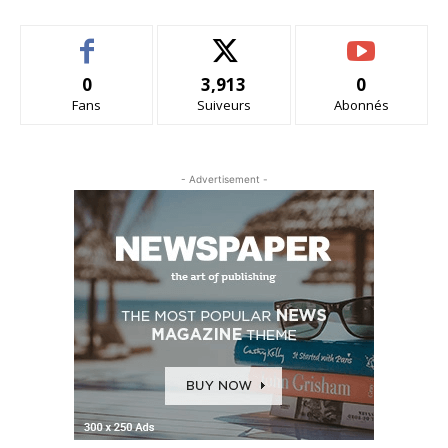
0
3,913
0
Fans
Suiveurs
Abonnés
- Advertisement -