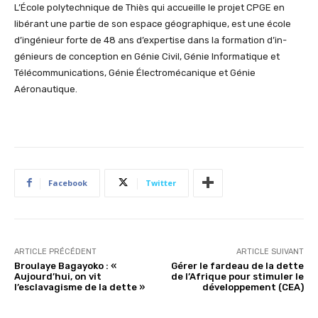
L’École polytechnique de Thiès qui accueille le projet CPGE en
libérant une partie de son espace géographique, est une école
d’ingénieur forte de 48 ans d’expertise dans la formation d’in­
génieurs de conception en Génie Civil, Génie Informatique et
Télécommunica­tions, Génie Électromécanique et Génie
Aéronautique.
Facebook
Twitter
ARTICLE PRÉCÉDENT
ARTICLE SUIVANT
Broulaye Bagayoko : «
Gérer le fardeau de la dette
Aujourd’hui, on vit
de l’Afrique pour stimuler le
l’esclavagisme de la dette »
développement (CEA)