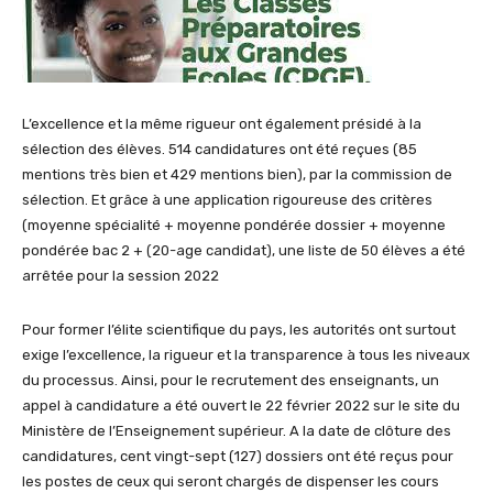
L’excellence et la même rigueur ont également présidé à la
sélection des élèves. 514 candidatures ont été reçues (85
mentions très bien et 429 mentions bien), par la commission de
sélection. Et grâce à une application rigoureuse des critères
(moyenne spécialité + moyenne pondérée dossier + moyenne
pondérée bac 2 + (20-age candidat), une liste de 50 élèves a été
arrêtée pour la session 2022
Pour former l’élite scientifique du pays, les autorités ont surtout
exige l’excellence, la rigueur et la trans­parence à tous les niveaux
du processus. Ainsi, pour le recrutement des enseignants, un
appel à candi­dature a été ouvert le 22 février 2022 sur le site du
Ministère de l’Enseignement supérieur. A la date de clôture des
candidatures, cent vingt-sept (127) dos­siers ont été reçus pour
les postes de ceux qui seront chargés de dispenser les cours