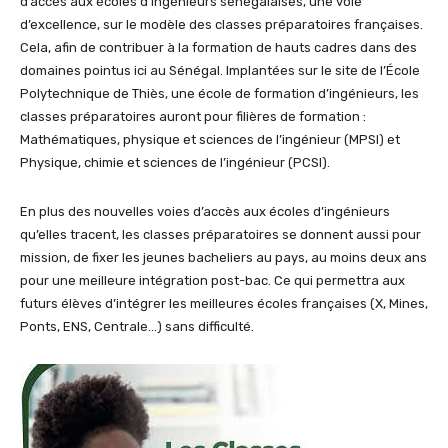
d’accès aux écoles d’ingénieurs sénégalaises, une voie
d’excellence, sur le modèle des classes préparatoires fran­çaises.
Cela, afin de contribuer à la formation de hauts cadres dans des
domaines pointus ici au Sénégal. Implantées sur le site de l’École
Poly­technique de Thiès, une école de formation d’in­génieurs, les
classes préparatoires auront pour filières de formation :
Mathématiques, physique et sciences de l’ingénieur (MPSI) et
Physique, chimie et sciences de l’ingénieur (PCSI).
En plus des nouvelles voies d’accès aux écoles d’ingénieurs
qu’elles tracent, les classes prépa­ratoires se donnent aussi pour
mission, de fixer les jeunes bacheliers au pays, au moins deux ans
pour une meilleure intégration post-bac. Ce qui permettra aux
futurs élèves d’intégrer les meil­leures écoles françaises (X, Mines,
Ponts, ENS, Centrale…) sans difficulté.