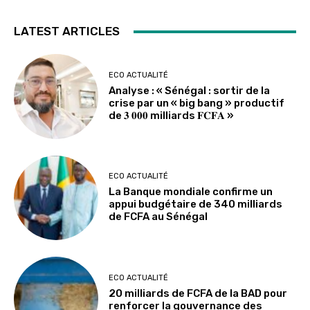
LATEST ARTICLES
ECO ACTUALITÉ
Analyse : « Sénégal : sortir de la
crise par un « big bang » productif
de 𝟑 𝟎𝟎𝟎 milliards 𝐅𝐂𝐅𝐀 »
ECO ACTUALITÉ
La Banque mondiale confirme un
appui budgétaire de 340 milliards
de FCFA au Sénégal
ECO ACTUALITÉ
20 milliards de FCFA de la BAD pour
renforcer la gouvernance des