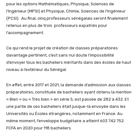
pour les options Mathématiques, Physique, Sciences de
l’Ingénieur (MPSI) et Physique, Chimie, Sciences de l’Ingénieur
(PCSI). Au final, cinq professeurs séné­galais seront finalement
retenus en plus de trois professeurs expatriés pour
l’accompagnement.
Ce qui rend le projet de création de classes pré­paratoires
davantage pertinent, c’est sans nul doute l’impossibilité
d’envoyer tous les bacheliers méritants dans des écoles de haut
niveau à l’ex­térieur du Sénégal.
En effet, entre 2017 et 2021, la demande d’ad­mission aux classes
préparatoires, constituée de bacheliers ayant obtenu la mention
« Bien » ou « Très bien » en série S, est passée de 282 à 432. Et
une partie de ces bacheliers était jusque-là en­voyée dans les
Universités ou Écoles étrangères, notamment en France. Au
même moment, l’enve­loppe budgétaire a atteint 603 742 752
FCFA en 2020 pour 118 bacheliers.