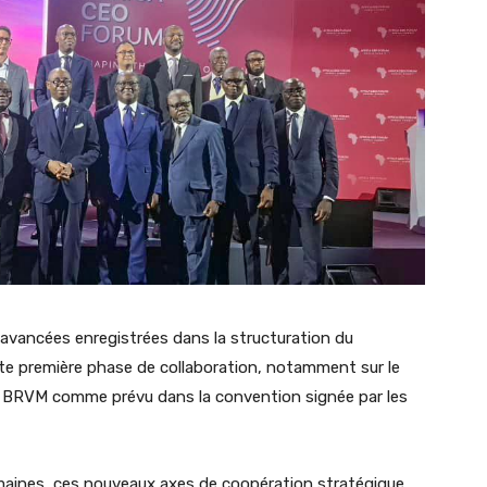
 avancées enregistrées dans la structuration du
tte première phase de collaboration, notamment sur le
la BRVM comme prévu dans la convention signée par les
aines, ces nouveaux axes de coopération stratégique