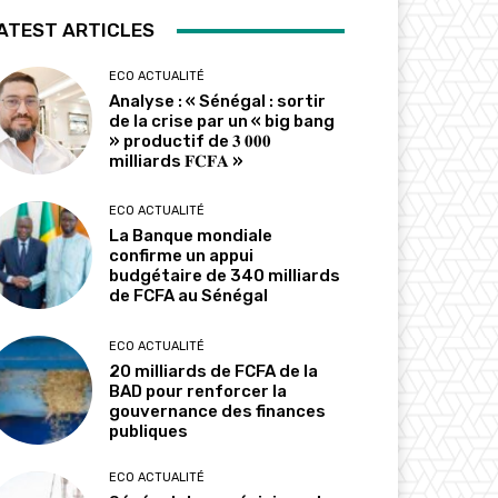
ATEST ARTICLES
ECO ACTUALITÉ
Analyse : « Sénégal : sortir
de la crise par un « big bang
» productif de 𝟑 𝟎𝟎𝟎
milliards 𝐅𝐂𝐅𝐀 »
ECO ACTUALITÉ
La Banque mondiale
confirme un appui
budgétaire de 340 milliards
de FCFA au Sénégal
ECO ACTUALITÉ
20 milliards de FCFA de la
BAD pour renforcer la
gouvernance des finances
publiques
ECO ACTUALITÉ