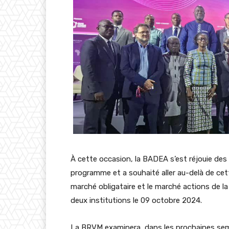
À cette occasion, la BADEA s’est réjouie des
programme et a souhaité aller au-delà de ce
marché obligataire et le marché actions de 
deux institutions le 09 octobre 2024.
La BRVM examinera, dans les prochaines sem