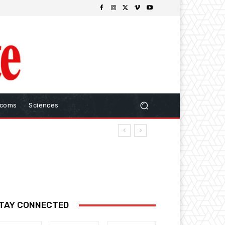
ecoms
Sciences
TAY CONNECTED