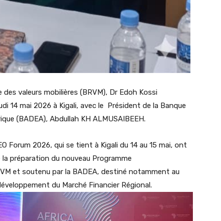
le des valeurs mobilières (BRVM), Dr Edoh Kossi
di 14 mai 2026 à Kigali, avec le Président de la Banque
rique (BADEA), Abdullah KH ALMUSAIBEEH.
CEO Forum 2026, qui se tient à Kigali du 14 au 15 mai, ont
e la préparation du nouveau Programme
VM et soutenu par la BADEA, destiné notamment au
éveloppement du Marché Financier Régional.