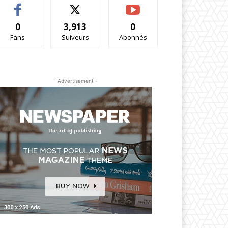
0
3,913
0
Fans
Suiveurs
Abonnés
- Advertisement -