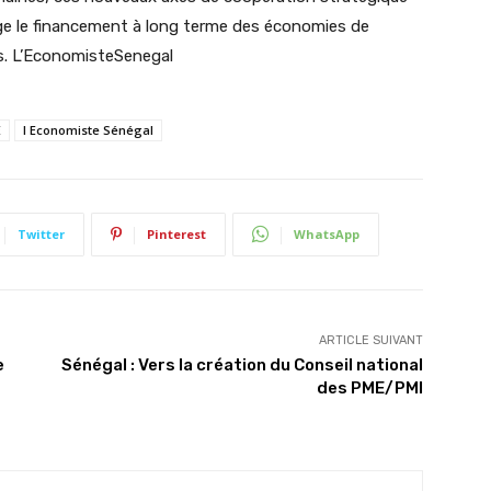
ge le financement à long terme des économies de
es. L’EconomisteSenegal
E
l Economiste Sénégal
Twitter
Pinterest
WhatsApp
ARTICLE SUIVANT
e
Sénégal : Vers la création du Conseil national
des PME/PMI