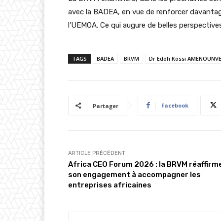
avec la BADEA, en vue de renforcer davanta
l’UEMOA. Ce qui augure de belles perspectiv
TAGS
BADEA
BRVM
Dr Edoh Kossi AMENOUNV
Facebook
Partager
ARTICLE PRÉCÉDENT
Africa CEO Forum 2026 : la BRVM réaffirm
son engagement à accompagner les
entreprises africaines