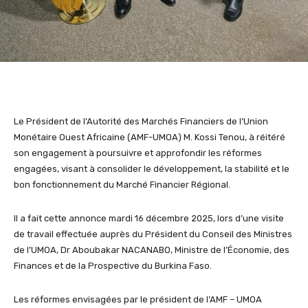
Le Président de l’Autorité des Marchés Financiers de l’Union
Monétaire Ouest Africaine (AMF-UMOA) M. Kossi Tenou, à réitéré
son engagement à poursuivre et approfondir les réformes
engagées, visant à consolider le développement, la stabilité et le
bon fonctionnement du Marché Financier Régional.
Il a fait cette annonce mardi 16 décembre 2025, lors d’une visite
de travail effectuée auprès du Président du Conseil des Ministres
de l’UMOA, Dr Aboubakar NACANABO, Ministre de l’Économie, des
Finances et de la Prospective du Burkina Faso.
Les réformes envisagées par le président de l’AMF – UMOA