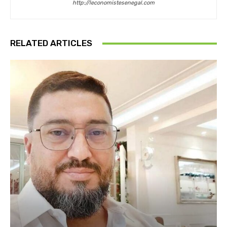
http://leconomistesenegal.com
RELATED ARTICLES