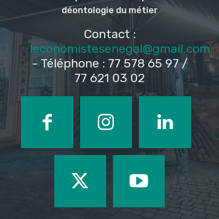
déontologie du métier
Contact :
leconomistesenegal@gmail.com
- Téléphone : 77 578 65 97 /
77 621 03 02