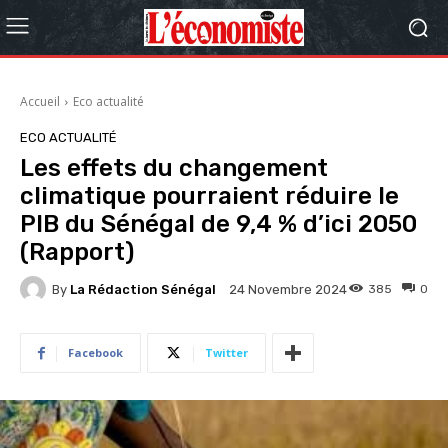
Accueil
Eco actualité
ECO ACTUALITÉ
Les effets du changement
climatique pourraient réduire le
PIB du Sénégal de 9,4 % d’ici 2050
(Rapport)
By
La Rédaction Sénégal
385
0
24 Novembre 2024
Facebook
Twitter