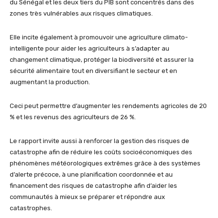
du Sénégal et les deux tiers du PIB sont concentrés dans des
zones très vulnérables aux risques climatiques.
Elle incite également à promouvoir une agriculture climato-
intelligente pour aider les agriculteurs à s’adapter au
changement climatique, protéger la biodiversité et assurer la
sécurité alimentaire tout en diversifiant le secteur et en
augmentant la production.
Ceci peut permettre d’augmenter les rendements agricoles de 20
% et les revenus des agriculteurs de 26 %.
Le rapport invite aussi à renforcer la gestion des risques de
catastrophe afin de réduire les coûts socioéconomiques des
phénomènes météorologiques extrêmes grâce à des systèmes
d’alerte précoce, à une planification coordonnée et au
financement des risques de catastrophe afin d’aider les
communautés à mieux se préparer et répondre aux
catastrophes.