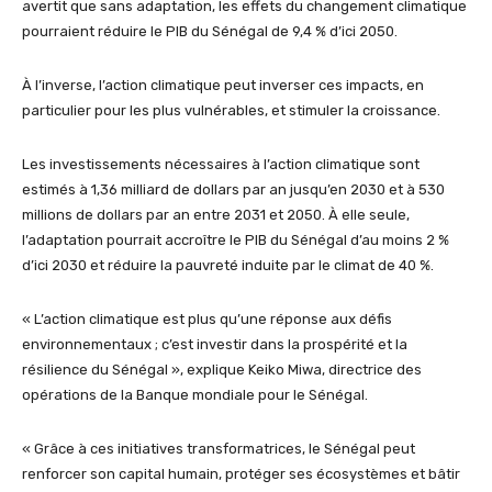
avertit que sans adaptation, les effets du changement climatique
pourraient réduire le PIB du Sénégal de 9,4 % d’ici 2050.
À l’inverse, l’action climatique peut inverser ces impacts, en
particulier pour les plus vulnérables, et stimuler la croissance.
Les investissements nécessaires à l’action climatique sont
estimés à 1,36 milliard de dollars par an jusqu’en 2030 et à 530
millions de dollars par an entre 2031 et 2050. À elle seule,
l’adaptation pourrait accroître le PIB du Sénégal d’au moins 2 %
d’ici 2030 et réduire la pauvreté induite par le climat de 40 %.
« L’action climatique est plus qu’une réponse aux défis
environnementaux ; c’est investir dans la prospérité et la
résilience du Sénégal », explique Keiko Miwa, directrice des
opérations de la Banque mondiale pour le Sénégal.
« Grâce à ces initiatives transformatrices, le Sénégal peut
renforcer son capital humain, protéger ses écosystèmes et bâtir