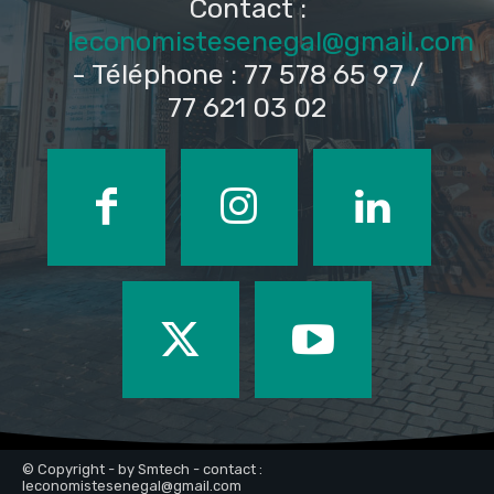
Contact :
leconomistesenegal@gmail.com
- Téléphone : 77 578 65 97 /
77 621 03 02
© Copyright - by Smtech - contact :
leconomistesenegal@gmail.com