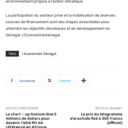
environnement propice à l’action climatique.
La participation du secteur privé et la mobilisation de diverses
sources de financement sont des étapes essentielles pour
atteindre les objectifs climatiques et de développement du
Sénégal. L’EconomisteSenegal
TAGS
l Economiste Sénégal
Facebook
Twitter
ARTICLE PRÉCÉDENT
ARTICLE SUIVANT
La start – up Socium lève 5
Le prix du kilogramme
millions de dollars pour
d’arachide fixé à 305 francs
devenir l’allié RH de
(officiel)
référence en Afrique