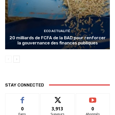
ECO ACTUALITÉ
20 milliards de FCFA de la BAD pour renforcer
la gouvernance des finances publiques
STAY CONNECTED
0
3,913
0
Fans
Suiveurs
Abonnés