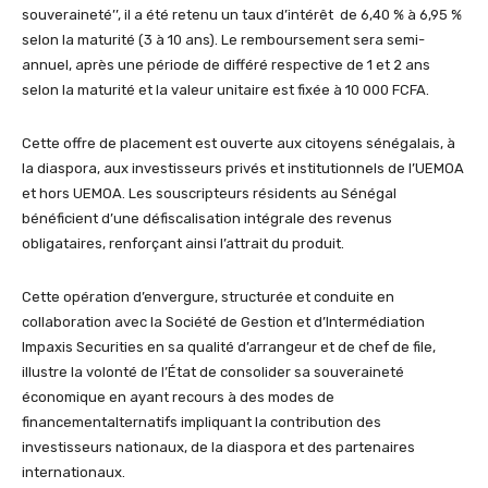
souveraineté’’, il a été retenu un taux d’intérêt de 6,40 % à 6,95 %
selon la maturité (3 à 10 ans). Le remboursement sera semi-
annuel, après une période de différé respective de 1 et 2 ans
selon la maturité et la valeur unitaire est fixée à 10 000 FCFA.
Cette offre de placement est ouverte aux citoyens sénégalais, à
la diaspora, aux investisseurs privés et institutionnels de l’UEMOA
et hors UEMOA. Les souscripteurs résidents au Sénégal
bénéficient d’une défiscalisation intégrale des revenus
obligataires, renforçant ainsi l’attrait du produit.
Cette opération d’envergure, structurée et conduite en
collaboration avec la Société de Gestion et d’Intermédiation
Impaxis Securities en sa qualité d’arrangeur et de chef de file,
illustre la volonté de l’État de consolider sa souveraineté
économique en ayant recours à des modes de
financementalternatifs impliquant la contribution des
investisseurs nationaux, de la diaspora et des partenaires
internationaux.