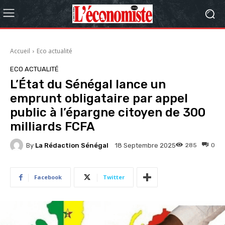
Accueil
Eco actualité
ECO ACTUALITÉ
L’État du Sénégal lance un
emprunt obligataire par appel
public à l’épargne citoyen de 300
milliards FCFA
By
La Rédaction Sénégal
285
0
18 Septembre 2025
Facebook
Twitter