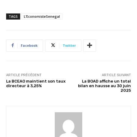
TAGS
L’EconomisteSenegal
Facebook
Twitter
ARTICLE PRÉCÉDENT
ARTICLE SUIVANT
La BCEAO maintient son taux
La BOAD affiche un total
directeur à 3,25%
bilan en hausse au 30 juin
2025