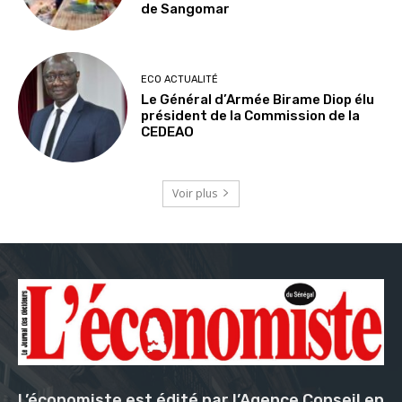
de Sangomar
ECO ACTUALITÉ
Le Général d’Armée Birame Diop élu
président de la Commission de la
CEDEAO
Voir plus
L’économiste est édité par l’Agence Conseil en