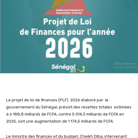
Le projet de loi de finances (PLF) 2026 élaboré par le
gouvernement du Sénégal, prévoit des recettes totales estimées
à 6 188,8 milliards de FCFA, contre 5 014,3 milliards de FCFA en
2025, soit une augmentation de 1 174,5 milliards de FCFA.
Le ministre des finances et du budget, Cheikh Diba, intervenant