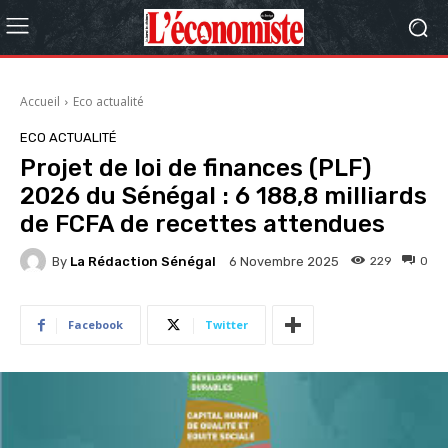
Accueil
Eco actualité
ECO ACTUALITÉ
Projet de loi de finances (PLF)
2026 du Sénégal : 6 188,8 milliards
de FCFA de recettes attendues
By
La Rédaction Sénégal
229
0
6 Novembre 2025
Facebook
Twitter