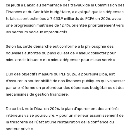
ce jeudi à Dakar, au démarrage des travaux de la Commission des
Finances et du Contrôle budgétaire, a expliqué que les dépenses
totales, sont estimées à 7 433,9 milliards de FCFA en 2026, avec
une progression maîtrisée de 12,4%, orientée prioritairement vers
les secteurs sociaux et productifs.
Selon lui, cette démarche est conforme à la philosophie des
nouvelles autorités du pays qui est de « mieux collecter pour
mieux redistribuer » et « mieux dépenser pour mieux servir ».
L’un des objectifs majeurs du PLF 2026, a poursuivi Diba, est
d’assurer la soutenabilité de nos finances publiques qui va passer
par une réforme en profondeur des dépenses budgétaires et des
mécanismes de gestion financière.
De ce fait, note Diba, en 2026, le plan d’apurement des arriérés
intérieurs va se poursuivre, « pour un meilleur assainissement de
la trésorerie de l’État et une restauration de la confiance du
secteur privé ».