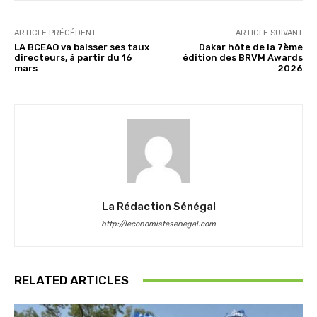
ARTICLE PRÉCÉDENT
ARTICLE SUIVANT
LA BCEAO va baisser ses taux
Dakar hôte de la 7ème
directeurs, à partir du 16
édition des BRVM Awards
mars
2026
La Rédaction Sénégal
http://leconomistesenegal.com
RELATED ARTICLES