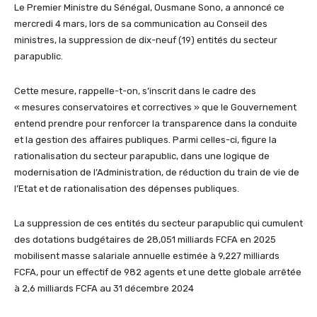
Le Premier Ministre du Sénégal, Ousmane Sono, a annoncé ce
mercredi 4 mars, lors de sa communication au Conseil des
ministres, la suppression de dix-neuf (19) entités du secteur
parapublic.
Cette mesure, rappelle-t-on, s’inscrit dans le cadre des
« mesures conservatoires et correctives » que le Gouvernement
entend prendre pour renforcer la transparence dans la conduite
et la gestion des affaires publiques. Parmi celles-ci, figure la
rationalisation du secteur parapublic, dans une logique de
modernisation de l’Administration, de réduction du train de vie de
l’Etat et de rationalisation des dépenses publiques.
La suppression de ces entités du secteur parapublic qui cumulent
des dotations budgétaires de 28,051 milliards FCFA en 2025
mobilisent masse salariale annuelle estimée à 9,227 milliards
FCFA, pour un effectif de 982 agents et une dette globale arrêtée
à 2,6 milliards FCFA au 31 décembre 2024