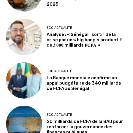
2025
ECO ACTUALITÉ
Analyse : « Sénégal : sortir de la
crise par un « big bang » productif
de 𝟑 𝟎𝟎𝟎 milliards 𝐅𝐂𝐅𝐀 »
ECO ACTUALITÉ
La Banque mondiale confirme un
appui budgétaire de 340 milliards
de FCFA au Sénégal
ECO ACTUALITÉ
20 milliards de FCFA de la BAD pour
renforcer la gouvernance des
finances publiques