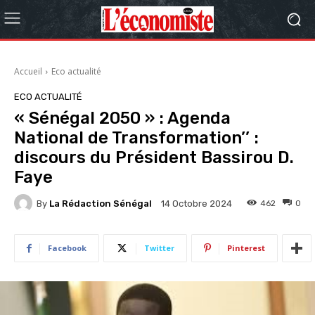
Accueil
Eco actualité
ECO ACTUALITÉ
« Sénégal 2050 » : Agenda
National de Transformation’’ :
discours du Président Bassirou D.
Faye
By
La Rédaction Sénégal
462
0
14 Octobre 2024
Facebook
Twitter
Pinterest