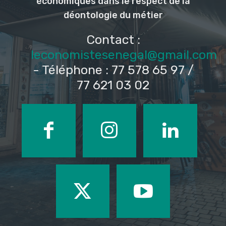
économiques dans le respect de la
déontologie du métier
Contact :
leconomistesenegal@gmail.com
- Téléphone : 77 578 65 97 /
77 621 03 02