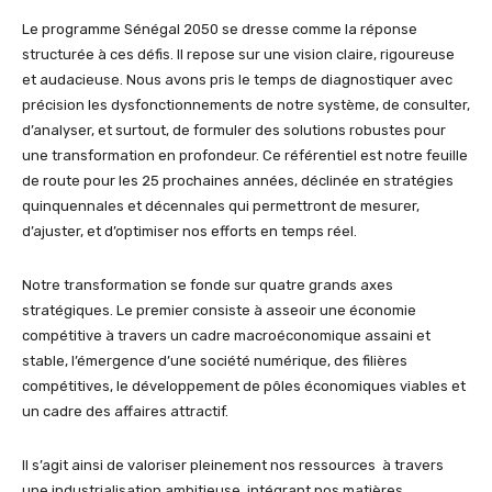
Le programme Sénégal 2050 se dresse comme la réponse
structurée à ces défis. Il repose sur une vision claire, rigoureuse
et audacieuse. Nous avons pris le temps de diagnostiquer avec
précision les dysfonctionnements de notre système, de consulter,
d’analyser, et surtout, de formuler des solutions robustes pour
une transformation en profondeur. Ce référentiel est notre feuille
de route pour les 25 prochaines années, déclinée en stratégies
quinquennales et décennales qui permettront de mesurer,
d’ajuster, et d’optimiser nos efforts en temps réel.
Notre transformation se fonde sur quatre grands axes
stratégiques. Le premier consiste à asseoir une économie
compétitive à travers un cadre macroéconomique assaini et
stable, l’émergence d’une société numérique, des filières
compétitives, le développement de pôles économiques viables et
un cadre des affaires attractif.
Il s’agit ainsi de valoriser pleinement nos ressources à travers
une industrialisation ambitieuse, intégrant nos matières