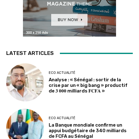
LATEST ARTICLES
ECO ACTUALITÉ
Analyse : « Sénégal : sortir de la
crise par un « big bang » productif
de 𝟑 𝟎𝟎𝟎 milliards 𝐅𝐂𝐅𝐀 »
ECO ACTUALITÉ
La Banque mondiale confirme un
appui budgétaire de 340 milliards
de FCFA au Sénégal