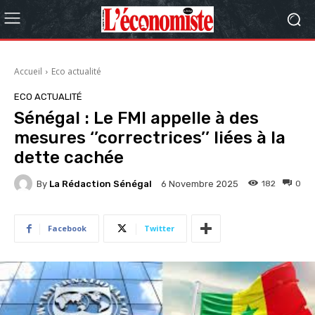
Accueil
Eco actualité
ECO ACTUALITÉ
Sénégal : Le FMI appelle à des
mesures ‘’correctrices’’ liées à la
dette cachée
By
La Rédaction Sénégal
182
0
6 Novembre 2025
Facebook
Twitter