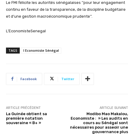
Le FMI félicite les autorités sénégalaises ‘’pour leur engagement
continu en faveur de la transparence, de la discipline budgétaire
et d’une gestion macroéconomique prudente’’.
L’EconomisteSenegal
TAGS
l Economiste Sénégal
Facebook
Twitter
ARTICLE PRÉCÉDENT
ARTICLE SUIVANT
La Guinée obtient sa
Modibo Mao Makalou,
première notation
Economiste : » Les audits en
souveraine « B+ »
cours au Sénégal sont
nécessaires pour asseoir une
gouvernance plus