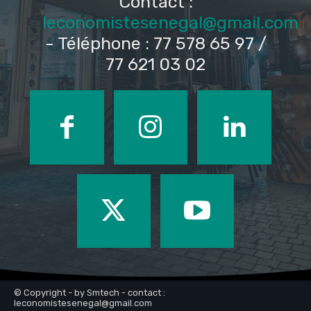
Contact :
leconomistesenegal@gmail.com
- Téléphone : 77 578 65 97 /
77 621 03 02
© Copyright - by Smtech - contact :
leconomistesenegal@gmail.com