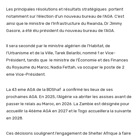
Les principales résolutions et résultats stratégiques portent
notamment sur l’élection d’un nouveau bureau de l’AGA. C’est
ainsi que le ministre de l’Infrastructure du Rwanda, Dr Jimmy
Gasore, a été élu président du nouveau bureau de l’AGA.
Il sera secondé par le ministre algérien de l’Habitat, de
l’Urbanisme et de la Ville, Tarek Belaribi, nommé 1 er Vice-
Président, tandis que le ministre de l’Économie et des Finances
du Royaume du Maroc, Nadia Fettah, va occuper le poste de 2
eme Vice-Président.
La 43 eme AGA de la BDShaf a confirmé les lieux de ses
prochaines AGA. En 2025, l’Algérie va abriter les assises avant de
passer le relais au Maroc, en 2026. La Zambie est désignée pour
accueillir la 46ème AGA en 2027 et le Togo accueillera la suivante
en 2028.
Ces décisions soulignent l’engagement de Shelter Afrique à faire