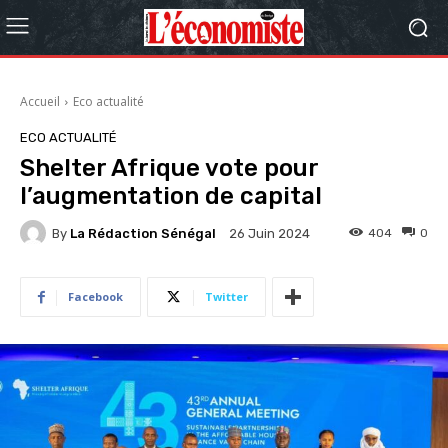
Accueil
Eco actualité
ECO ACTUALITÉ
Shelter Afrique vote pour
l’augmentation de capital
By
La Rédaction Sénégal
404
0
26 Juin 2024
Facebook
Twitter