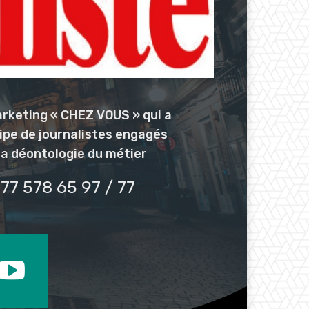
arketing « CHEZ VOUS » qui a
uipe de journalistes engagés
la déontologie du métier
77 578 65 97 / 77