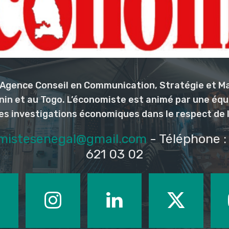
l’Agence Conseil en Communication, Stratégie et M
nin et au Togo. L’économiste est animé par une éq
les investigations économiques dans le respect de 
mistesenegal@gmail.com
- Téléphone : 
621 03 02