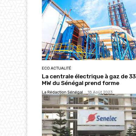
ECO ACTUALITÉ
La centrale électrique à gaz de 3
MW du Sénégal prend forme
La Rédaction Sénégal
-
18 Août 2023