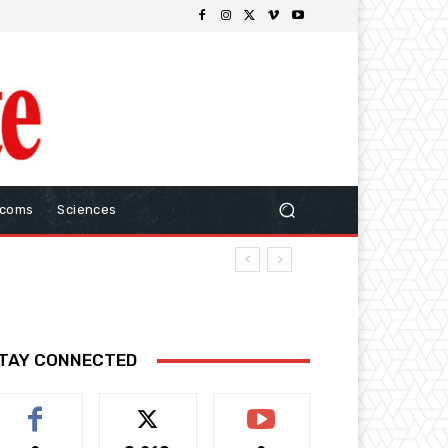
ecoms
Sciences
TAY CONNECTED