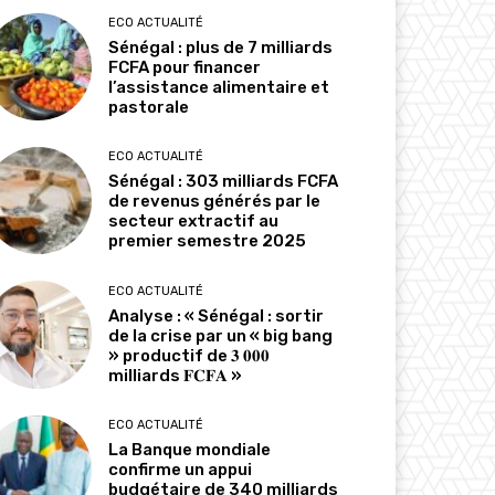
ECO ACTUALITÉ
Sénégal : plus de 7 milliards
FCFA pour financer
l’assistance alimentaire et
pastorale
ECO ACTUALITÉ
Sénégal : 303 milliards FCFA
de revenus générés par le
secteur extractif au
premier semestre 2025
ECO ACTUALITÉ
Analyse : « Sénégal : sortir
de la crise par un « big bang
» productif de 𝟑 𝟎𝟎𝟎
milliards 𝐅𝐂𝐅𝐀 »
ECO ACTUALITÉ
La Banque mondiale
confirme un appui
budgétaire de 340 milliards