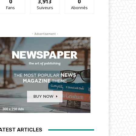
0
3,913
0
Fans
Suiveurs
Abonnés
- Advertisement -
ATEST ARTICLES