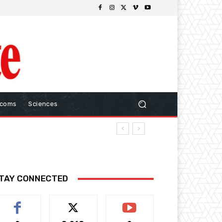
ecoms
Sciences
TAY CONNECTED