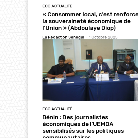
ECO ACTUALITÉ
« Consommer local, c’est renforc
la souveraineté économique de
l’Union » (Abdoulaye Diop)
La Rédaction Sénégal
-
1 Octobre 2025
ECO ACTUALITÉ
Bénin : Des journalistes
économiques de l’UEMOA
sensibilisés sur les politiques
communautaires