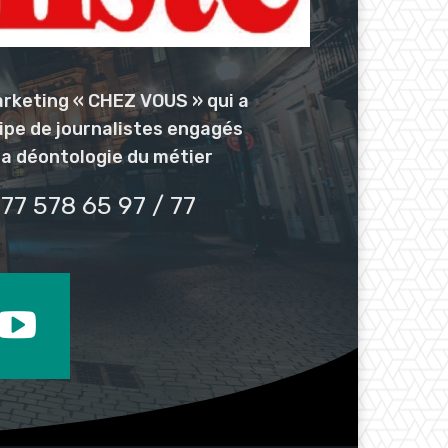
arketing « CHEZ VOUS » qui a
uipe de journalistes engagés
la déontologie du métier
77 578 65 97 / 77