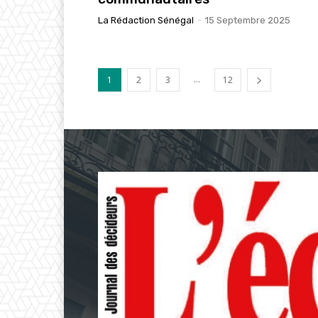
La Rédaction Sénégal
-
15 Septembre 2025
...
1
2
3
12