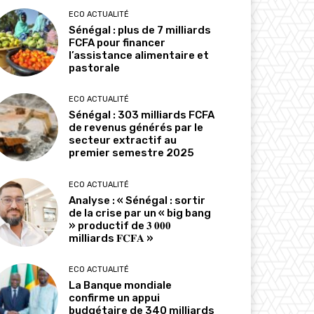
ECO ACTUALITÉ
Sénégal : plus de 7 milliards
FCFA pour financer
l’assistance alimentaire et
pastorale
ECO ACTUALITÉ
Sénégal : 303 milliards FCFA
de revenus générés par le
secteur extractif au
premier semestre 2025
ECO ACTUALITÉ
Analyse : « Sénégal : sortir
de la crise par un « big bang
» productif de 𝟑 𝟎𝟎𝟎
milliards 𝐅𝐂𝐅𝐀 »
ECO ACTUALITÉ
La Banque mondiale
confirme un appui
budgétaire de 340 milliards