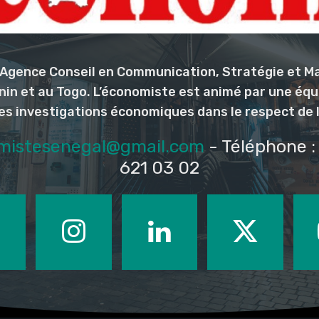
l’Agence Conseil en Communication, Stratégie et M
nin et au Togo. L’économiste est animé par une éq
les investigations économiques dans le respect de 
mistesenegal@gmail.com
- Téléphone : 
621 03 02