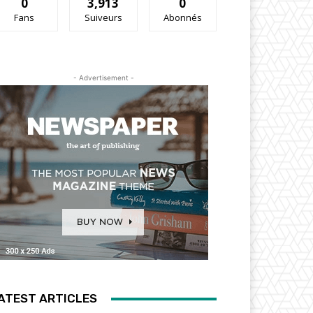
0
3,913
0
Fans
Suiveurs
Abonnés
- Advertisement -
ATEST ARTICLES