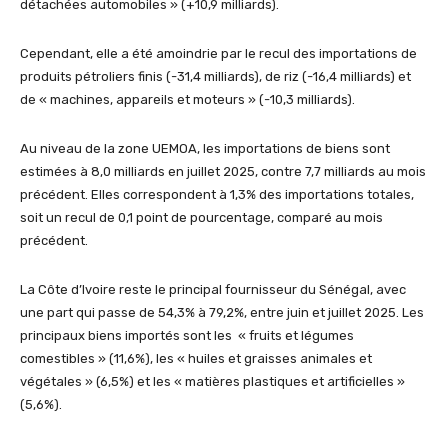
détachées automobiles » (+10,9 milliards).
Cependant, elle a été amoindrie par le recul des importations de
produits pétroliers finis (-31,4 milliards), de riz (-16,4 milliards) et
de « machines, appareils et moteurs » (-10,3 milliards).
Au niveau de la zone UEMOA, les importations de biens sont
estimées à 8,0 milliards en juillet 2025, contre 7,7 milliards au mois
précédent. Elles correspondent à 1,3% des importations totales,
soit un recul de 0,1 point de pourcentage, comparé au mois
précédent.
La Côte d’Ivoire reste le principal fournisseur du Sénégal, avec
une part qui passe de 54,3% à 79,2%, entre juin et juillet 2025. Les
principaux biens importés sont les « fruits et légumes
comestibles » (11,6%), les « huiles et graisses animales et
végétales » (6,5%) et les « matières plastiques et artificielles »
(5,6%).