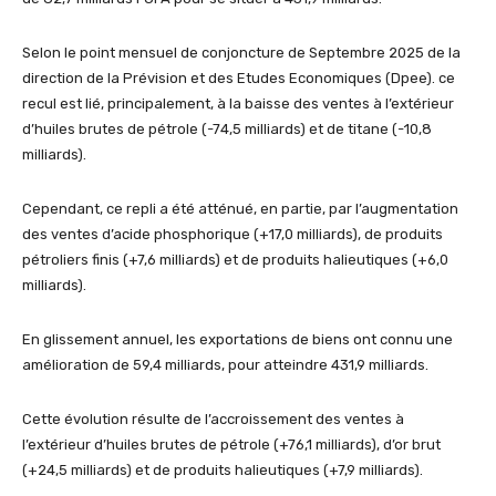
Selon le point mensuel de conjoncture de Septembre 2025 de la
direction de la Prévision et des Etudes Economiques (Dpee). ce
recul est lié, principalement, à la baisse des ventes à l’extérieur
d’huiles brutes de pétrole (-74,5 milliards) et de titane (-10,8
milliards).
Cependant, ce repli a été atténué, en partie, par l’augmentation
des ventes d’acide phosphorique (+17,0 milliards), de produits
pétroliers finis (+7,6 milliards) et de produits halieutiques (+6,0
milliards).
En glissement annuel, les exportations de biens ont connu une
amélioration de 59,4 milliards, pour atteindre 431,9 milliards.
Cette évolution résulte de l’accroissement des ventes à
l’extérieur d’huiles brutes de pétrole (+76,1 milliards), d’or brut
(+24,5 milliards) et de produits halieutiques (+7,9 milliards).