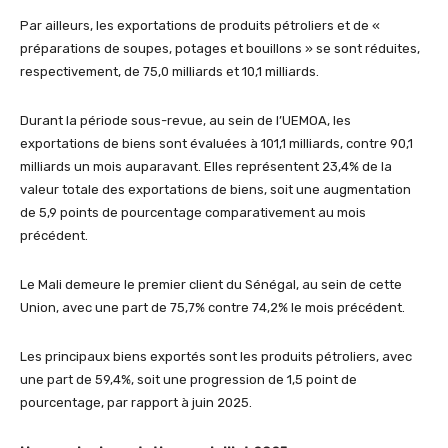
Par ailleurs, les exportations de produits pétroliers et de «
préparations de soupes, potages et bouillons » se sont réduites,
respectivement, de 75,0 milliards et 10,1 milliards.
Durant la période sous-revue, au sein de l’UEMOA, les
exportations de biens sont évaluées à 101,1 milliards, contre 90,1
milliards un mois auparavant. Elles représentent 23,4% de la
valeur totale des exportations de biens, soit une augmentation
de 5,9 points de pourcentage comparativement au mois
précédent.
Le Mali demeure le premier client du Sénégal, au sein de cette
Union, avec une part de 75,7% contre 74,2% le mois précédent.
Les principaux biens exportés sont les produits pétroliers, avec
une part de 59,4%, soit une progression de 1,5 point de
pourcentage, par rapport à juin 2025.