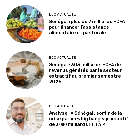
ECO ACTUALITÉ
Sénégal : plus de 7 milliards FCFA
pour financer l’assistance
alimentaire et pastorale
ECO ACTUALITÉ
Sénégal : 303 milliards FCFA de
revenus générés par le secteur
extractif au premier semestre
2025
ECO ACTUALITÉ
Analyse : « Sénégal : sortir de la
crise par un « big bang » productif
de 𝟑 𝟎𝟎𝟎 milliards 𝐅𝐂𝐅𝐀 »