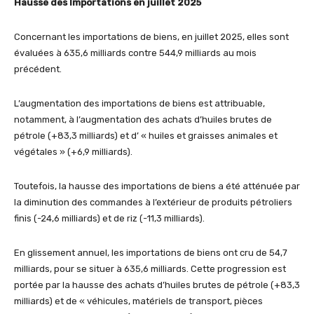
Hausse des Importations en juillet 2025
Concernant les importations de biens, en juillet 2025, elles sont
évaluées à 635,6 milliards contre 544,9 milliards au mois
précédent.
L’augmentation des importations de biens est attribuable,
notamment, à l’augmentation des achats d’huiles brutes de
pétrole (+83,3 milliards) et d’ « huiles et graisses animales et
végétales » (+6,9 milliards).
Toutefois, la hausse des importations de biens a été atténuée par
la diminution des commandes à l’extérieur de produits pétroliers
finis (-24,6 milliards) et de riz (-11,3 milliards).
En glissement annuel, les importations de biens ont cru de 54,7
milliards, pour se situer à 635,6 milliards. Cette progression est
portée par la hausse des achats d’huiles brutes de pétrole (+83,3
milliards) et de « véhicules, matériels de transport, pièces