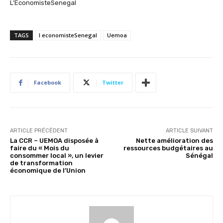
L’EconomisteSenegal
TAGS
l economisteSenegal
Uemoa
Facebook
Twitter
ARTICLE PRÉCÉDENT
ARTICLE SUIVANT
La CCR – UEMOA disposée à
Nette amélioration des
faire du « Mois du
ressources budgétaires au
consommer local », un levier
Sénégal
de transformation
économique de l’Union