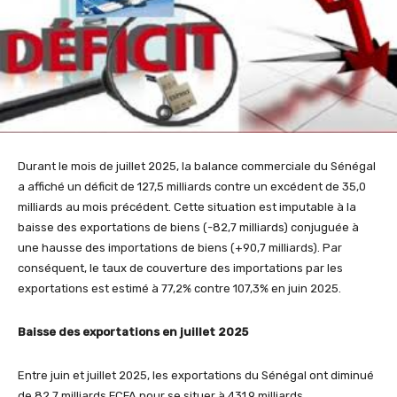
Durant le mois de juillet 2025, la balance commerciale du Sénégal
a affiché un déficit de 127,5 milliards contre un excédent de 35,0
milliards au mois précédent. Cette situation est imputable à la
baisse des exportations de biens (-82,7 milliards) conjuguée à
une hausse des importations de biens (+90,7 milliards). Par
conséquent, le taux de couverture des importations par les
exportations est estimé à 77,2% contre 107,3% en juin 2025.
Baisse des exportations en juillet 2025
Entre juin et juillet 2025, les exportations du Sénégal ont diminué
de 82,7 milliards FCFA pour se situer à 431,9 milliards.