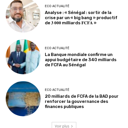
ECO ACTUALITÉ
Analyse : « Sénégal : sortir de la
crise par un « big bang » productif
de 𝟑 𝟎𝟎𝟎 milliards 𝐅𝐂𝐅𝐀 »
ECO ACTUALITÉ
La Banque mondiale confirme un
appui budgétaire de 340 milliards
de FCFA au Sénégal
ECO ACTUALITÉ
20 milliards de FCFA de la BAD pour
renforcer la gouvernance des
finances publiques
Voir plus