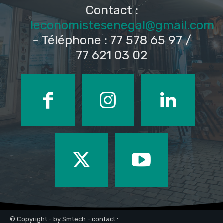
Contact :
leconomistesenegal@gmail.com
- Téléphone : 77 578 65 97 /
77 621 03 02
© Copyright - by Smtech - contact :