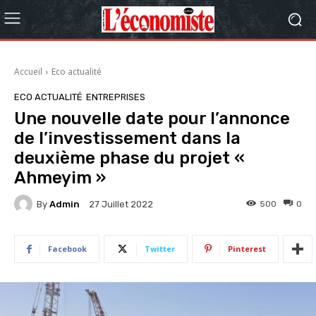
Accueil
Eco actualité
ECO ACTUALITÉ
ENTREPRISES
Une nouvelle date pour l’annonce
de l’investissement dans la
deuxième phase du projet «
Ahmeyim »
By
Admin
500
0
27 Juillet 2022
Facebook
Twitter
Pinterest