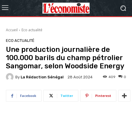
Accueil
Eco actualité
ECO ACTUALITÉ
Une production journalière de
100.000 barils du champ pétrolier
Sangomar, selon Woodside Energy
By
La Rédaction Sénégal
409
0
28 Août 2024
Facebook
Twitter
Pinterest