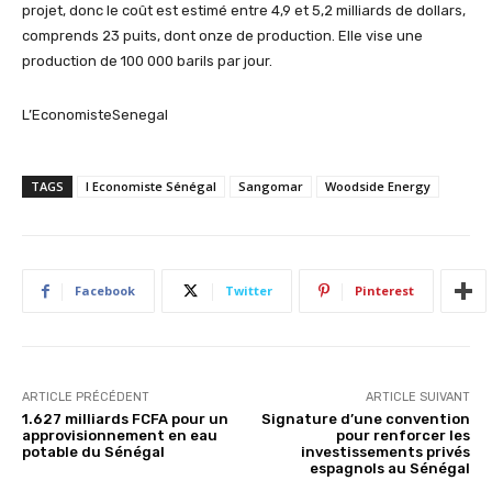
projet, donc le coût est estimé entre 4,9 et 5,2 milliards de dollars,
comprends 23 puits, dont onze de production. Elle vise une
production de 100 000 barils par jour.
L’EconomisteSenegal
TAGS
l Economiste Sénégal
Sangomar
Woodside Energy
Facebook
Twitter
Pinterest
ARTICLE PRÉCÉDENT
ARTICLE SUIVANT
1.627 milliards FCFA pour un
Signature d’une convention
approvisionnement en eau
pour renforcer les
potable du Sénégal
investissements privés
espagnols au Sénégal