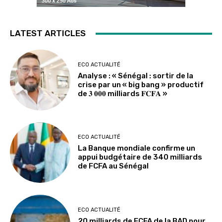
LATEST ARTICLES
ECO ACTUALITÉ
Analyse : « Sénégal : sortir de la
crise par un « big bang » productif
de 𝟑 𝟎𝟎𝟎 milliards 𝐅𝐂𝐅𝐀 »
ECO ACTUALITÉ
La Banque mondiale confirme un
appui budgétaire de 340 milliards
de FCFA au Sénégal
ECO ACTUALITÉ
20 milliards de FCFA de la BAD pour